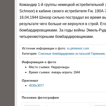
Командир 1-й группы немецкой истребительной э
Schnoor) в кабине своего истребителя Fw. 190A-7
16.04.1944 Шноор сильно пострадал во время вы
результате чего больше не вернулся в строй. Е
бомбардировщиками. За годы войны Эмиль-Рудо
четырехмоторными бомбардировщиками.
Источник информации о фото:
ru.pinterest.com
Категория:
Союзные бомбардировки остальной Германии
Информация о фото
Место съемки: Нидерланды
Время съемки: январь-апрель 1944
Оригинал
4530x3077
Похожие фотографии