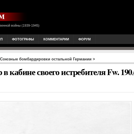
венной войны (1939-1945)
ОП
ФОТОГРАФЫ
КОММЕНТАРИИ
ФОРУМ
Союзные бомбардировки остальной Германии
>
 кабине своего истребителя Fw. 190