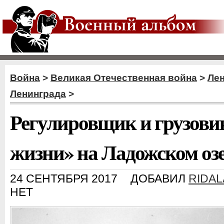
Война
>
Великая Отечественная война
>
Ле
Ленинграда
>
Регулировщик и грузови
жизни» на Ладожском оз
24 СЕНТЯБРЯ 2017
ДОБАВИЛ
RIDA
НЕТ