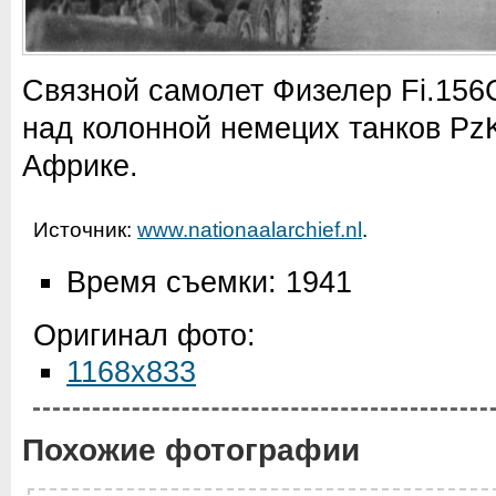
Связной самолет Физелер Fi.156
над колонной немецих танков PzK
Африке.
Источник:
www.nationaalarchief.nl
.
Время съемки: 1941
Оригинал фото:
1168x833
Похожие фотографии