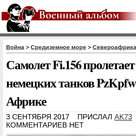
Война
>
Средиземное море
>
Североафрика
Самолет Fi.156 пролетае
немецких танков PzKpfw 
Африке
3 СЕНТЯБРЯ 2017
ПРИСЛАЛ
AK73
КОММЕНТАРИЕВ НЕТ