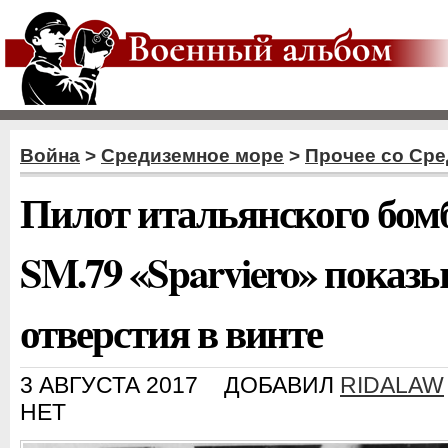
Война
>
Средиземное море
>
Прочее со Сре
Пилот итальянского бо
SM.79 «Sparviero» показ
отверстия в винте
3 АВГУСТА 2017
ДОБАВИЛ
RIDALAW
НЕТ