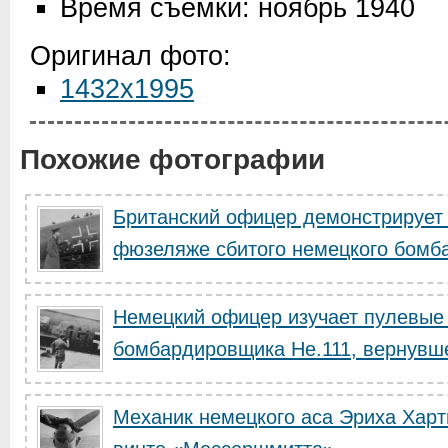
Время съемки: ноябрь 1940
Оригинал фото:
1432x1995
Похожие фотографии
Британский офицер демонстрирует
фюзеляже сбитого немецкого бомба
Немецкий офицер изучает пулевые
бомбардировщика He.111, вернувшег
Механик немецкого аса Эриха Хар