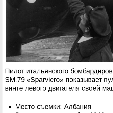
Пилот итальянского бомбардировщ
SM.79 «Sparviero» показывает пу
винте левого двигателя своей м
Место съемки: Албания