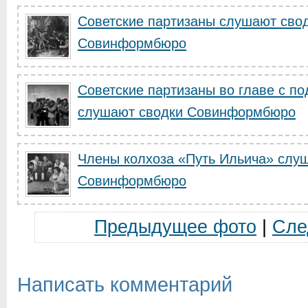
Советские партизаны слушают сво
Совинформбюро
Советские партизаны во главе с п
слушают сводки Совинформбюро
Члены колхоза «Путь Ильича» слу
Совинформбюро
Предыдущее фото
|
Сле
Написать комментарий