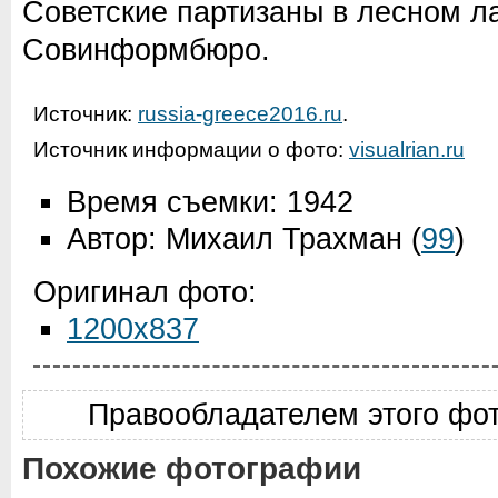
Советские партизаны в лесном л
Совинформбюро.
Источник:
russia-greece2016.ru
.
Источник информации о фото:
visualrian.ru
Время съемки: 1942
Автор: Михаил Трахман
(
99
)
Оригинал фото:
1200x837
Правообладателем этого фо
Похожие фотографии