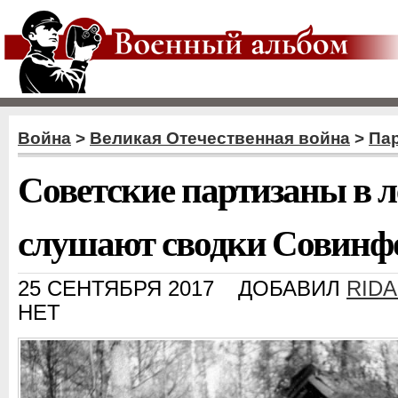
Война
>
Великая Отечественная война
>
Пар
Советские партизаны в л
слушают сводки Совин
25 СЕНТЯБРЯ 2017
ДОБАВИЛ
RID
НЕТ