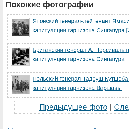
Похожие фотографии
Японский генерал-лейтенант Ямаси
капитуляции гарнизона Сингапура [
Британский генерал А. Персиваль 
капитуляции гарнизона Сингапура
Польский генерал Тадеуш Кутшеба 
капитуляции гарнизона Варшавы
Предыдущее фото
|
Сле