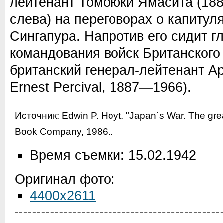
лейтенант Томоюки Ямасита (188
слева) на переговорах о капитул
Сингапура. Напротив его сидит г
командования войск Британского
британский генерал-лейтенант Ар
Ernest Percival, 1887—1966).
Источник:
Edwin P. Hoyt. "Japan´s War. The grea
Book Company, 1986.
.
Время съемки: 15.02.1942
Оригинал фото:
4400x2611