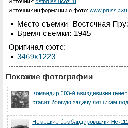
Источник:
ostpruss.ucoz.ru
.
Источник информации о фото:
www.prussia39.
Место съемки: Восточная Пру
Время съемки: 1945
Оригинал фото:
3469x1223
Похожие фотографии
Командир 303-й авиадивизии генер
ставит боевую задачу летчикам под 
Немецкие бомбардировщики He-111