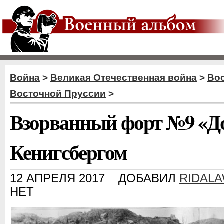
Война
>
Великая Отечественная война
>
Во
Восточной Пруссии
>
Взорванный форт №9 «Д
Кенигсбергом
12 АПРЕЛЯ 2017
ДОБАВИЛ
RIDAL
НЕТ