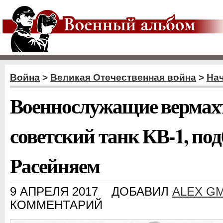
Война
>
Великая Отечественная война
>
На
Военнослужащие вермах
советский танк КВ-1, по
Расейняем
9 АПРЕЛЯ 2017
ДОБАВИЛ
ALEX G
КОММЕНТАРИЙ