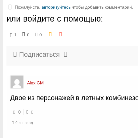
Пожалуйста,
авторизуйтесь
чтобы добавить комментарий.
или войдите с помощью:
1
0
0
Подписаться
Alex GM
Двое из персонажей в летных комбине
0
0
9 л. назад