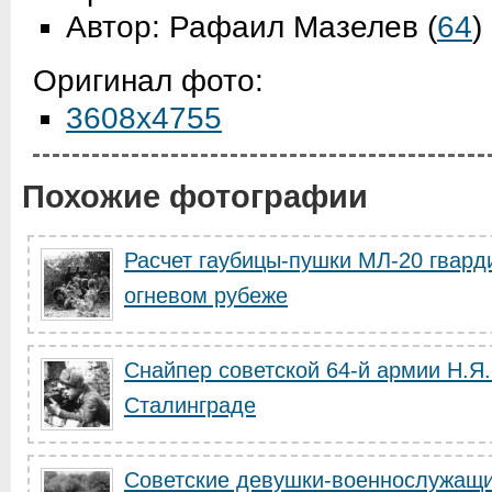
Автор: Рафаил Мазелев
(
64
)
Оригинал фото:
3608x4755
Похожие фотографии
Расчет гаубицы-пушки МЛ-20 гвард
огневом рубеже
Cнайпер советской 64-й армии Н.Я.
Сталинграде
Советские девушки-военнослужащи