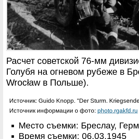
Расчет советской 76-мм дивиз
Голубя на огневом рубеже в Бре
Wrocław в Польше).
Источник:
Guido Knopp. "Der Sturm. Kriegsende
Источник информации о фото:
photo.rgakfd.ru
Место съемки: Бреслау, Гер
Время съемки: 06.03.1945