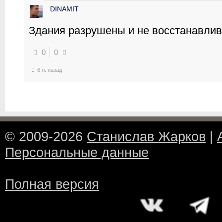
DINAMIT
Здания разрушены и не восстанавли
0
0
6 л. назад
© 2009-2026
Станислав Жарков
|
Персональные данные
Полная версия