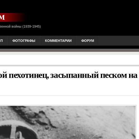
венной войны (1939-1945)
ОП
ФОТОГРАФЫ
КОММЕНТАРИИ
ФОРУМ
й пехотинец, засыпанный песком на