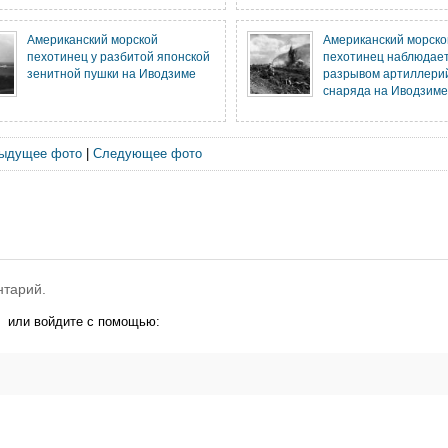
Американский морской
Американский морско
пехотинец у разбитой японской
пехотинец наблюдает
зенитной пушки на Иводзиме
разрывом артиллери
снаряда на Иводзиме
ыдущее фото
|
Следующее фото
нтарий.
или войдите с помощью: