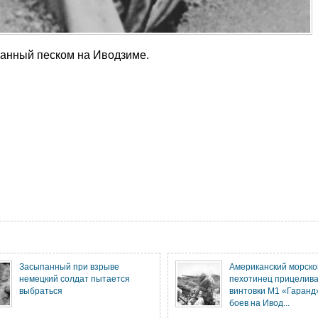
панный песком на Иводзиме.
Засыпанный при взрыве
Американский морско
немецкий солдат пытается
пехотинец прицелива
выбраться
винтовки М1 «Гаранд
боев на Ивод...