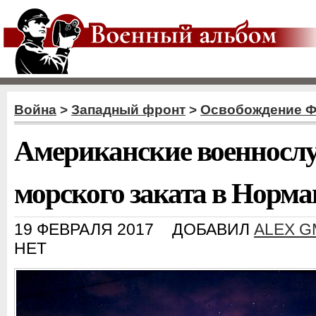
Война
>
Западный фронт
>
Освобождение 
Американские военносл
морского заката в Норм
19 ФЕВРАЛЯ 2017
ДОБАВИЛ
ALEX G
НЕТ