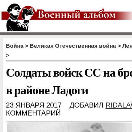
Война
>
Великая Отечественная война
>
Ле
>
Солдаты войск СС на бр
в районе Ладоги
23 ЯНВАРЯ 2017
ДОБАВИЛ
RIDAL
КОММЕНТАРИЙ