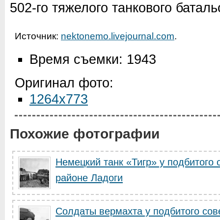
502-го тяжелого танкового баталь
Источник:
nektonemo.livejournal.com
.
Время съемки: 1943
Оригинал фото:
1264x773
Похожие фотографии
Немецкий танк «Тигр» у подбитого с
районе Ладоги
Солдаты вермахта у подбитого сове