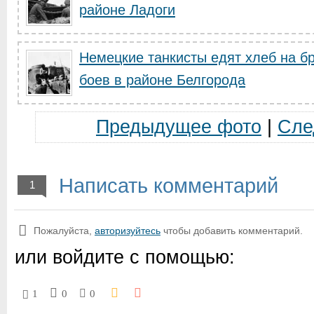
районе Ладоги
Немецкие танкисты едят хлеб на бр
боев в районе Белгорода
Предыдущее фото
|
Сле
Написать комментарий
1
Пожалуйста,
авторизуйтесь
чтобы добавить комментарий.
или войдите с помощью:
1
0
0