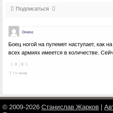
Подписаться
Dmitriz
Боец ногой на пулемет наступает, как н
всех армиях имеется в количестве. Се
0
0
7 л. назад
© 2009-2026
Станислав Жарков
|
Ав