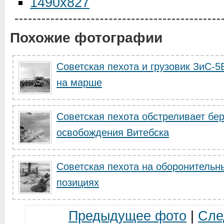
1490x827
Похожие фотографии
Советская пехота и грузовик ЗиС-5
на марше
Советская пехота обстреливает бе
освобождения Витебска
Советская пехота на оборонительн
позициях
Предыдущее фото
|
Сле