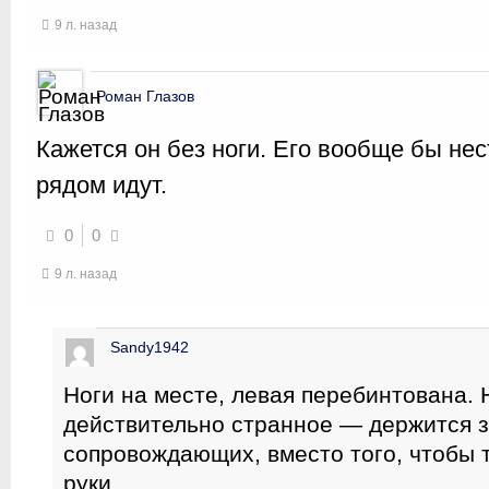
9 л. назад
Роман Глазов
Кажется он без ноги. Его вообще бы нес
рядом идут.
0
0
9 л. назад
Sandy1942
Ноги на месте, левая перебинтована.
действительно странное — держится з
сопровождающих, вместо того, чтобы 
руки.