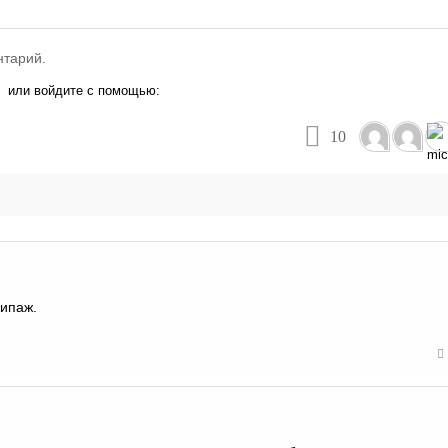
нтарий.
или войдите с помощью:
10
кипаж.