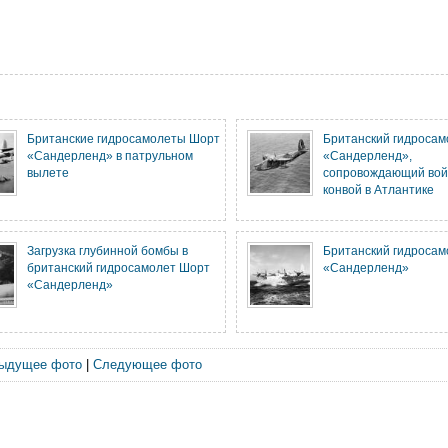
Британские гидросамолеты Шорт
Британский гидросам
«Сандерленд» в патрульном
«Сандерленд»,
вылете
сопровождающий вой
конвой в Атлантике
Загрузка глубинной бомбы в
Британский гидросам
британский гидросамолет Шорт
«Сандерленд»
«Сандерленд»
ыдущее фото
|
Следующее фото