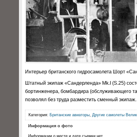
Интерьер британского гидросамолета Шорт «Сан
Штатный экипаж «Сандерленда» Mk.I (S.25) сост
бортинженера, бомбардира (обслуживающего так
позволял без труда разместить сменный экипаж.
Категория:
Британские авиаторы
,
Другие самолеты Велик
Информация о фото
Информации о месте и дате съемки нет.