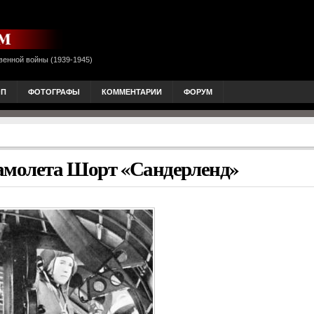
венной войны (1939-1945)
ОП
ФОТОГРАФЫ
КОММЕНТАРИИ
ФОРУМ
самолета Шорт «Сандерленд»