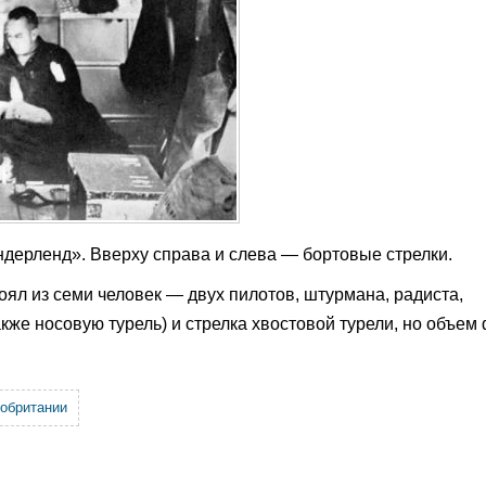
дерленд». Вверху справа и слева — бортовые стрелки.
оял из семи человек — двух пилотов, штурмана, радиста,
же носовую турель) и стрелка хвостовой турели, но объем
обритании