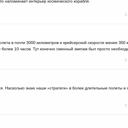
то напоминает интерьер космического корабля.
лета в почти 3000 километров и крейсерской скорости менее 300 к
 более 10 часов. Тут конечно сменный экипаж был просто необход
я. Насколько знаю наши «стратеги» в более длительные полеты и 