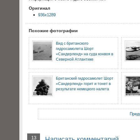
Оригинал
936x1289
Похожие фотографии
Вид с британского
гидросамолета Шорт
«Сандерленд» на суда конвоя в
Северной Атлантике
Британский гидросамолет Шорт
«Сандерленд» горит и тонет в
результате немецкого налета
Пред
13
Написать комментарий