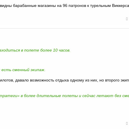
 видны барабанные магазины на 96 патронов к турельным Виккерс
аходиться в полете более 10 часов.
и есть сменный экипаж.
пилотов, давало возможность отдыха одному из них, но второго эки
стратеги» в более длительные полеты и сейчас летают без см