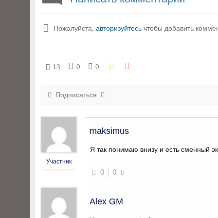
Пожалуйста,
авторизуйтесь
чтобы добавить комме
13
0
0
Подписаться
maksimus
Я так понимаю внизу и есть сменный э
Участник
0
0
Alex GM