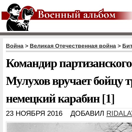
Война
>
Великая Отечественная война
>
Бит
Командир партизанского 
Мулухов вручает бойцу 
немецкий карабин [1]
23 НОЯБРЯ 2016
ДОБАВИЛ
RIDAL