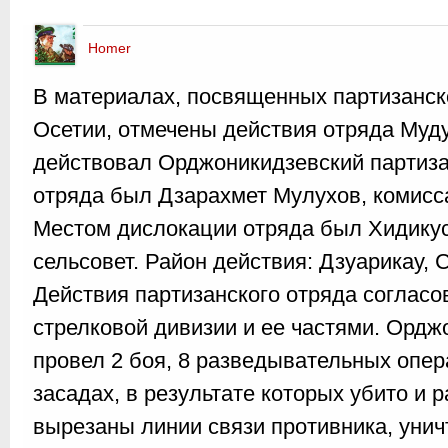
Homer
В материалах, посвященных партизанс
Осетии, отмечены действия отряда Муду
действовал Орджоникидзевский партиза
отряда был Дзарахмет Мулухов, комисс
Местом дислокации отряда был Хидикус
сельсовет. Район действия: Дзуарикау, 
Действия партизанского отряда согласо
стрелковой дивизии и ее частями. Ордж
провел 2 боя, 8 разведывательных опер
засадах, в результате которых убито и 
вырезаны линии связи противника, унич