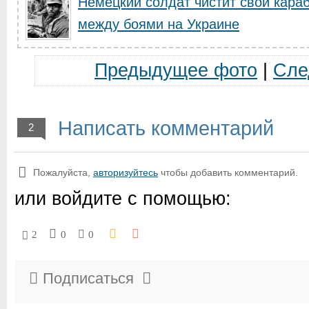
Немецкий солдат чистит свой кара
между боями на Украине
Предыдущее фото
|
Сле
Написать комментарий
2
Пожалуйста,
авторизуйтесь
чтобы добавить комментарий.
или войдите с помощью:
2
0
0
Подписаться