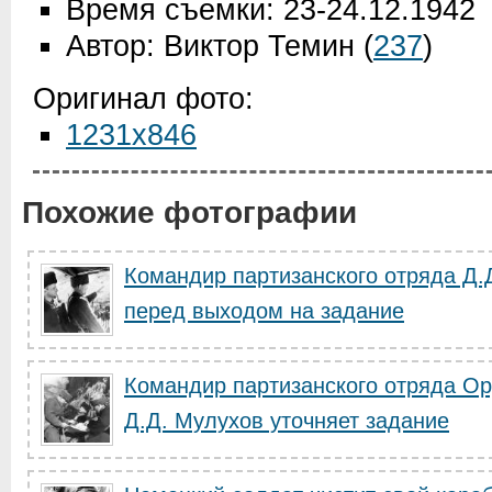
Время съемки: 23-24.12.1942
Автор: Виктор Темин
(
237
)
Оригинал фото:
1231x846
Похожие фотографии
Командир партизанского отряда Д.
перед выходом на задание
Командир партизанского отряда О
Д.Д. Мулухов уточняет задание