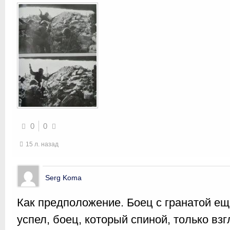
0
0
15 л. назад
Serg Koma
Как предположение. Боец с гранатой ещ
успел, боец, который спиной, только вз