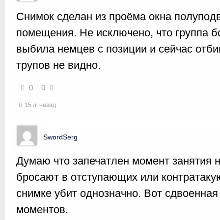
Снимок сделан из проёма окна полупод
помещения. Не исключено, что группа б
выбила немцев с позиции и сейчас отби
трупов не видно.
0
0
15 л. назад
SwordSerg
Думаю что запечатлен момент занятия н
бросают в отступающих или контратаку
снимке убит однозначно. Вот сдвоенная
моментов.