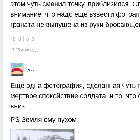
этом чуть сменил точку, приблизился. О
внимание, что надо ещё взвести фотоап
граната не выпущена из руки бросающе
0
0
15 л. назад
Azz
Еще одна фотография, сделанная чуть 
мертвое спокойствие солдата, и то, что 
вниз.
PS Земля ему пухом