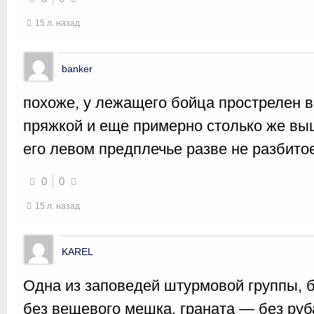
15 л. назад
banker
похоже, у лежащего бойца прострелен в
пряжкой и еще примерно столько же выш
его левом предплечье разве не разбито
0
0
15 л. назад
KAREL
Одна из заповедей штурмовой группы, 
без вещевого мешка, граната — без руб