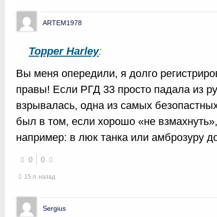
ARTEM1978
Topper Harley
:
Вы меня опередили, я долго регистрир
правы! Если РГД 33 просто падала из рук
взрывалась, одна из самых безопастных
был в том, если хорошо «не взмахнуть»,
например: в люк танка или амброзуру 
0
0
15 л. назад
Sergius