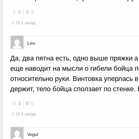
0
0
15 л. назад
Linx
Да, два пятна есть, одно выше пряжки а
еще наводит на мысли о гибели бойца 
относительно руки. Винтовка уперлась в 
держит, тело бойца сползает по стенке.
0
0
15 л. назад
Vogul