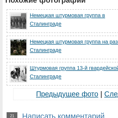
Похожие фотографии
Немецкая штурмовая группа в
Сталинграде
Немецкая штурмовая группа на раз
Сталинграде
Штурмовая группа 13-й гвардейско
Сталинграде
Предыдущее фото
|
Сле
Написать комментарий
21