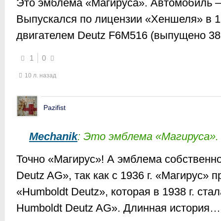
Это эмблема «Магируса». Автомобиль —
Выпускался по лицензии «Хеншеля» в 19
двигателем Deutz F6M516 (выпущено 38
1
0
10 л. назад
Pazifist
Mechanik
: Это эмблема «Магируса».
Точно «Магирус»! А эмблема собственно
Deutz AG», так как с 1936 г. «Магирус»
«Humboldt Deutz», которая в 1938 г. ста
Humboldt Deutz AG». Длинная история…