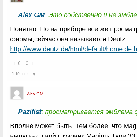
Alex GM
: Это собственно и не эмбле
Понятно. Но на приборе все же просма
фирмы,сейчас она называется Deutz
http://www.deutz.de/html/default/home.de.
0
0
10 л. назад
Alex GM
Pazifist
: просматривается эмблема
Вполне может быть. Тем более, что Magi
выпускал свой грузовик Magirus Type 33