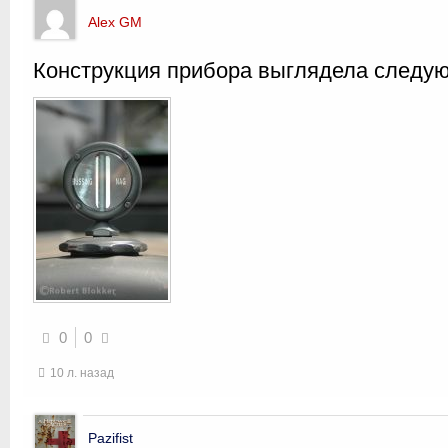
Alex GM
Конструкция прибора выглядела следу
0
0
10 л. назад
Pazifist