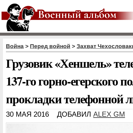
Война
>
Перед войной
>
Захват Чехословак
Грузовик «Хеншель» тел
137-го горно-егерского п
прокладки телефонной л
30 МАЯ 2016
ДОБАВИЛ
ALEX GM