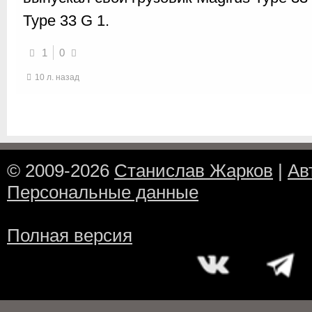
Type 33 G 1.
1
0
10 л. назад
© 2009-2026
Станислав Жарков
|
Ав
Персональные данные
Полная версия