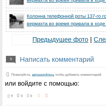
вермахта во время привала в ходе
Колонна телефонной роты 137-го го
вермахта во время привала в ходе
Предыдущее фото
|
Сле
Написать комментарий
9
Пожалуйста,
авторизуйтесь
чтобы добавить комментарий.
или войдите с помощью:
9
0
0