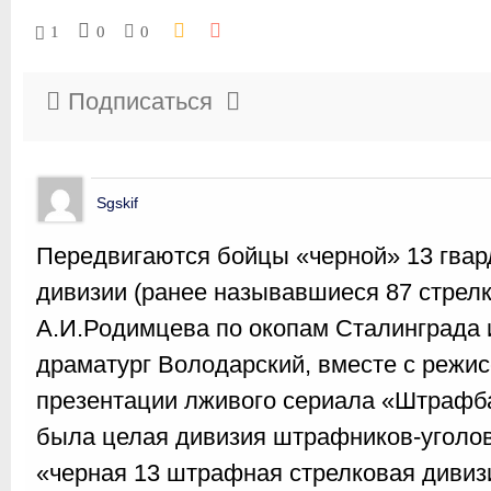
1
0
0
Подписаться
Sgskif
Передвигаются бойцы «черной» 13 гвар
дивизии (ранее называвшиеся 87 стрелк
А.И.Родимцева по окопам Сталинграда и
драматург Володарский, вместе с режи
презентации лживого сериала «Штрафб
была целая дивизия штрафников-уголов
«черная 13 штрафная стрелковая дивиз