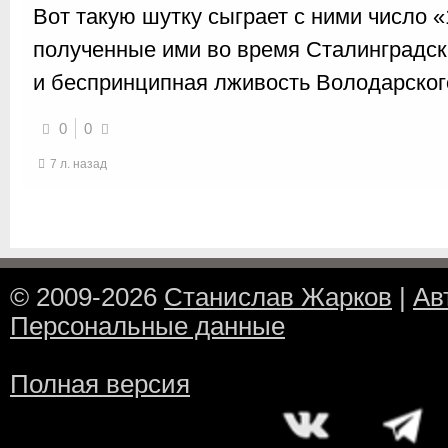
Вот такую шутку сыграет с ними число «
полученные ими во время Сталинградск
и беспринципная лживость Володарского
0
0
7 л. назад
© 2009-2026
Станислав Жарков
|
Ав
Персональные данные
Полная версия