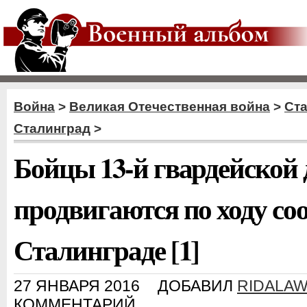
Война
>
Великая Отечественная война
>
Ст
Сталинград
>
Бойцы 13-й гвардейской
продвигаются по ходу со
Сталинграде [1]
27 ЯНВАРЯ 2016
ДОБАВИЛ
RIDALA
КОММЕНТАРИЙ