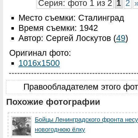
Серия: фото 1 из 2
1
2
Место съемки: Сталинград
Время съемки: 1942
Автор: Сергей Лоскутов
(
49
)
Оригинал фото:
1016x1500
Правообладателем этого фо
Похожие фотографии
Бойцы Ленинградского фронта несу
новогоднюю ёлку