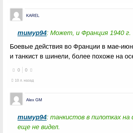
KAREL
тимур94
: Может, и Франция 1940 г.
Боевые действия во Франции в мае-июн
и танкист в шинели, более похоже на о
0
0
10 л. назад
Alex GM
тимур94
: танкистов в пилотках на
еще не видел.