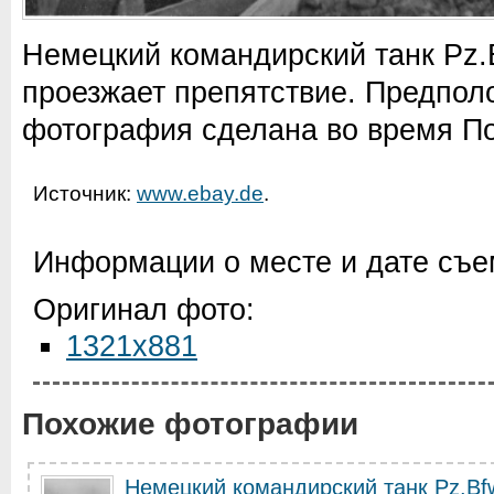
Немецкий командирский танк Pz.Bf
проезжает препятствие. Предпол
фотография сделана во время По
Источник:
www.ebay.de
.
Информации о месте и дате съем
Оригинал фото:
1321x881
Похожие фотографии
Немецкий командирский танк Pz.Bfw