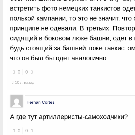
встретить фото немецких танкистов оде
полькой кампании, то это не значит, что 
принципе не одевали. В третьих. Повтор
сидящий в боковом люке башни, одет в 
будь стоящий за башней тоже танкистом
что он был бы одет аналогично.
0
0
10 л. назад
Hernan Cortes
А где тут артиллеристы-самоходчики?
0
0