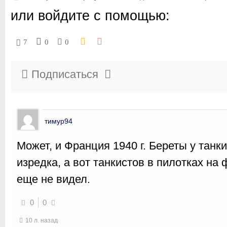
или войдите с помощью:
7
0
0
Подписаться
тимур94
Может, и Франция 1940 г. Береты у танк
изредка, а вот танкистов в пилотках на
еще не видел.
0
0
10 л. назад