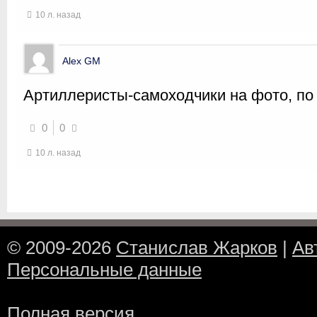
10 л. назад
Alex GM
Артиллеристы-самоходчики на фото, по
0
0
10 л. назад
© 2009-2026
Станислав Жарков
|
Ав
Персональные данные
Полная версия