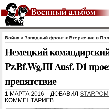
Война
>
Западный фронт
>
Вторжение в По
Немецкий командирский
Pz.Bf.Wg.III Ausf. D1 про
препятствие
1 МАРТА 2016
ДОБАВИЛ
STARPOM
КОММЕНТАРИЕВ