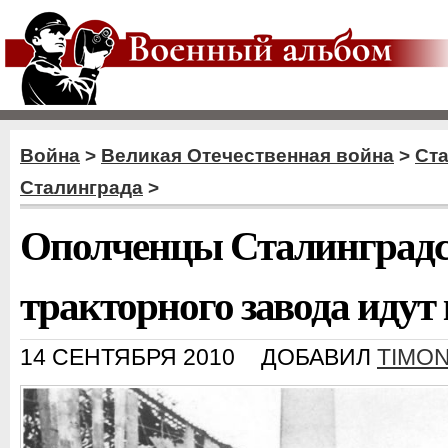
Война
>
Великая Отечественная война
>
Ст
Сталинграда
>
Ополченцы Сталинградс
тракторного завода идут 
14 СЕНТЯБРЯ 2010
ДОБАВИЛ
TIMO