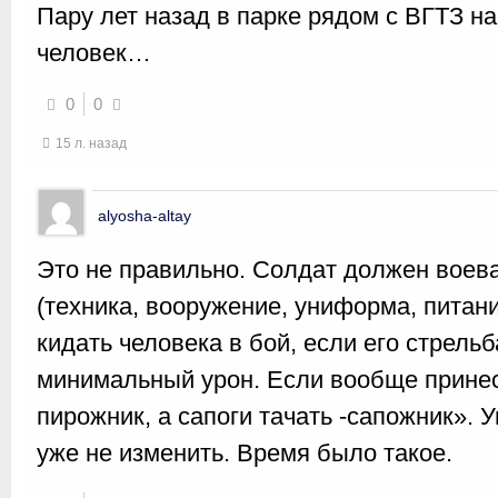
Пару лет назад в парке рядом с ВГТЗ н
человек…
0
0
15 л. назад
alyosha-altay
Это не правильно. Солдат должен воева
(техника, вооружение, униформа, питание
кидать человека в бой, если его стрельб
минимальный урон. Если вообще принесе
пирожник, а сапоги тачать -сапожник». 
уже не изменить. Время было такое.