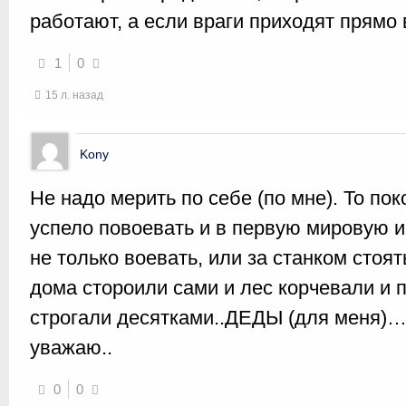
работают, а если враги приходят прямо 
1
0
15 л. назад
Kony
Не надо мерить по себе (по мне). То п
успело повоевать и в первую мировую и
не только воевать, или за станком стоять
дома стороили сами и лес корчевали и п
строгали десятками..ДЕДЫ (для меня)…
уважаю..
0
0