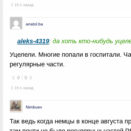
15 л. назад
anatol.ba
aleks-4319
: да хоть кто-нибудь уцел
Уцелели. Многие попали в госпитали. Ча
регулярные части.
0
0
15 л. назад
Nimbuev
Так ведь когда немцы в конце августа п
там почти не было регулярных частей 