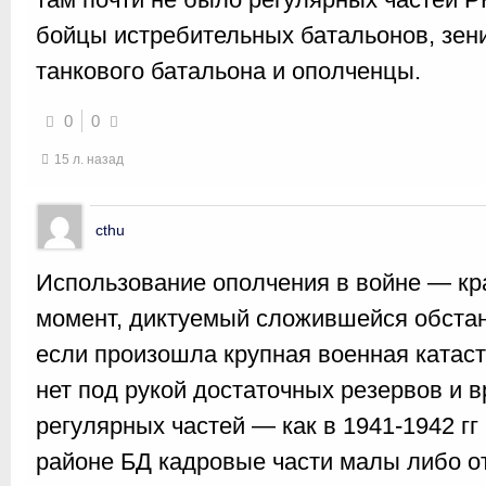
бойцы истребительных батальонов, зени
танкового батальона и ополченцы.
0
0
15 л. назад
cthu
Использование ополчения в войне — кр
момент, диктуемый сложившейся обстан
если произошла крупная военная катас
нет под рукой достаточных резервов и 
регулярных частей — как в 1941-1942 гг
районе БД кадровые части малы либо от