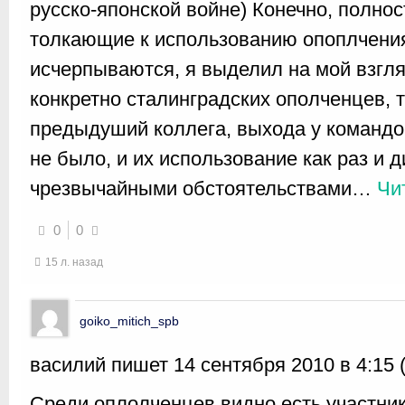
русско-японской войне) Конечно, полно
толкающие к использованию опоплчени
исчерпываются, я выделил на мой взгля
конкретно сталинградских ополченцев, т
предыдуший коллега, выхода у командо
не было, и их использование как раз и 
чрезвычайными обстоятельствами
…
Чи
0
0
15 л. назад
goiko_mitich_spb
василий пишет 14 сентября 2010 в 4:15 
Среди оплолченцев видно есть участник