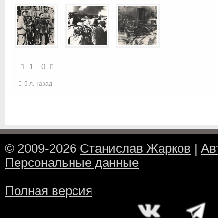
1
0
5 л. назад
© 2009-2026
Станислав Жарков
|
Ав
Персональные данные
Полная версия