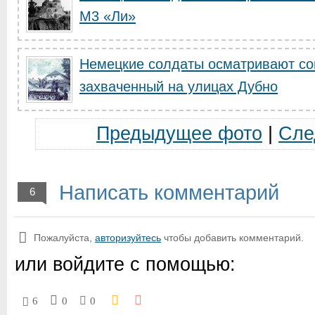
M3 «Ли»
Немецкие солдаты осматривают сов
захваченный на улицах Дубно
Предыдущее фото
|
Сле
Написать комментарий
6
Пожалуйста,
авторизуйтесь
чтобы добавить комментарий.
или войдите с помощью:
6
0
0