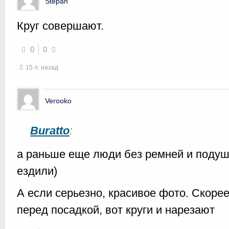
Stepan
Круг совершают.
0
0
15 л. назад
Verooko
Buratto
:
а раньше еще люди без ремней и подуш
ездили)
А если серьезно, красивое фото. Скоре
перед посадкой, вот круги и нарезают