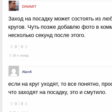
DINAMIT
Заход на посадку может состоять из лю
кругов. Чуть позже добавлю фото в ком
несколько секунд после этого.
0
0
16 л. назад
AlienK
если на круг уходят, то все понятно, пр
что заходят на посадку, это и смутило.
0
0