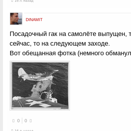
16 л. назад
DINAMIT
Посадочный гак на самолёте выпущен, та
сейчас, то на следующем заходе.
Вот обещанная фотка (немного обманул-
0
0