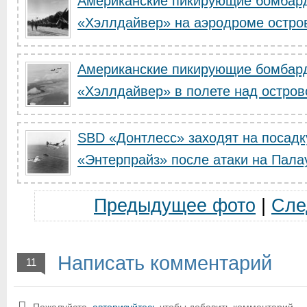
Американские пикирующие бомбар
«Хэллдайвер» на аэродроме остро
Американские пикирующие бомбар
«Хэллдайвер» в полете над остро
SBD «Донтлесс» заходят на посадк
«Энтерпрайз» после атаки на Пала
Предыдущее фото
|
Сле
Написать комментарий
11