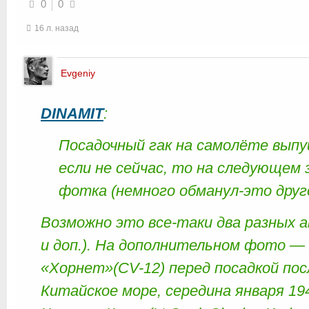
0
0
16 л. назад
Evgeniy
DINAMIT
:
Посадочный гак на самолёте выпу
если не сейчас, то на следующем
фотка (немного обманул-это друго
Возможно это все-таки два разных 
и доп.). На дополнительном фото —
«Хорнет»(СV-12) перед посадкой пос
Китайское море, середина января 19