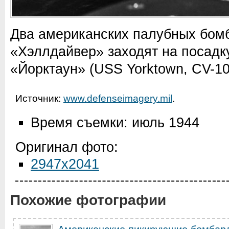
Два американских палубных бо
«Хэллдайвер» заходят на посадк
«Йорктаун» (USS Yorktown, CV-10
Источник:
www.defenseimagery.mil
.
Время съемки: июль 1944
Оригинал фото:
2947x2041
Похожие фотографии