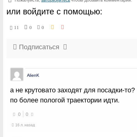
Пожалуйста,
авторизуйтесь
чтобы добавить комментарий.
или войдите с помощью:
11
0
0
Подписаться
AlienK
а не крутовато заходят для посадки-то?
по более пологой траектории идти.
0
0
16 л. назад