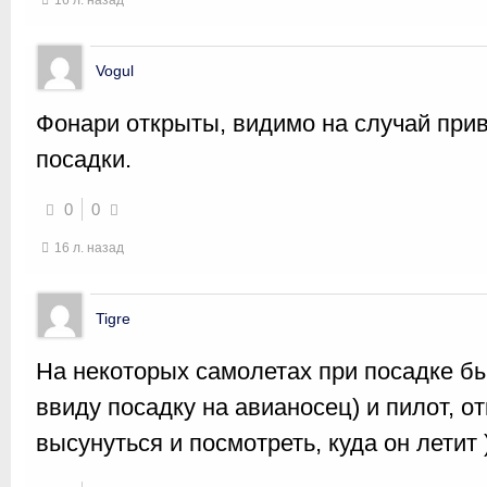
16 л. назад
Vogul
Фонари открыты, видимо на случай при
посадки.
0
0
16 л. назад
Tigre
На некоторых самолетах при посадке б
ввиду посадку на авианосец) и пилот, о
высунуться и посмотреть, куда он летит 