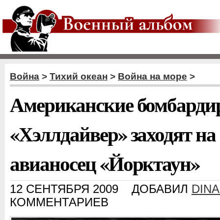
Война
>
Тихий океан
>
Война на море
>
Американские бомбард
«Хэллдайвер» заходят на
авианосец «Йорктаун»
12 СЕНТЯБРЯ 2009
ДОБАВИЛ
DINA
КОММЕНТАРИЕВ