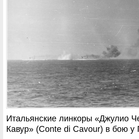
Итальянские линкоры «Джулио Чез
Кавур» (Conte di Cavour) в бою у