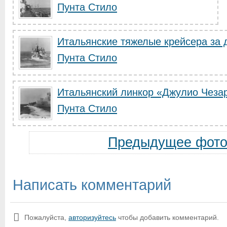
Пунта Стило
Итальянские тяжелые крейсера за д
Пунта Стило
Итальянский линкор «Джулио Чезар
Пунта Стило
Предыдущее фот
Написать комментарий
Пожалуйста,
авторизуйтесь
чтобы добавить комментарий.