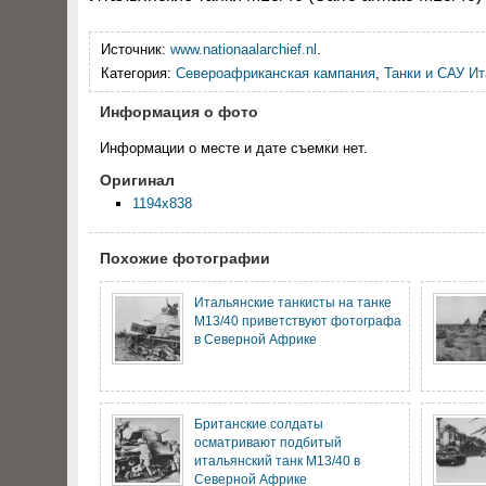
Источник:
www.nationaalarchief.nl
.
Категория:
Североафриканская кампания
,
Танки и САУ И
Информация о фото
Информации о месте и дате съемки нет.
Оригинал
1194x838
Похожие фотографии
Итальянские танкисты на танке
M13/40 приветствуют фотографа
в Северной Африке
Британские солдаты
осматривают подбитый
итальянский танк M13/40 в
Северной Африке