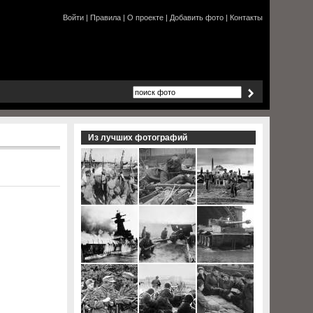
Войти
|
Правила
|
О проекте
|
Добавить фото
|
Контакты
Из лучших фотографий