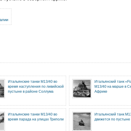
талии
Итальянские танки M13/40 во
Итальянский танк «Fi
время наступления по ливийской
M13/40 на марше в С
пустыне в районе Соллума
Африке
Итальянские танки M13/40 во
Итальянский танк M1
время парада на улицах Триполи
движется по пустыне 