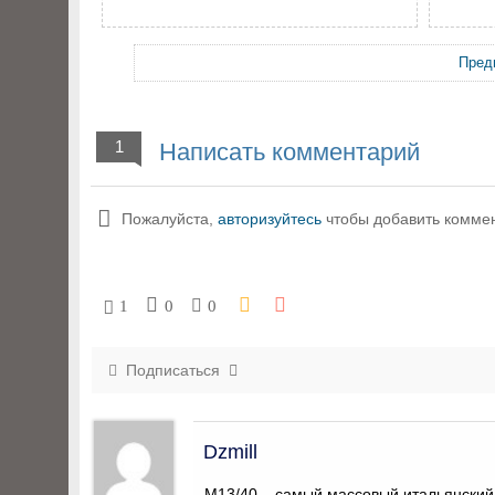
Пред
1
Написать комментарий
Пожалуйста,
авторизуйтесь
чтобы добавить комме
1
0
0
Подписаться
Dzmill
М13/40 – самый массовый итальянский 