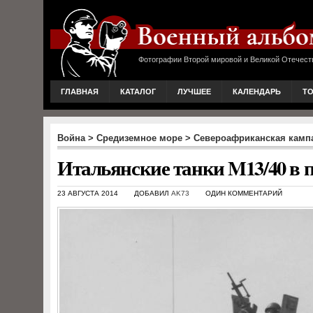
Фотографии Второй мировой и Великой Отечест
ГЛАВНАЯ
КАТАЛОГ
ЛУЧШЕЕ
КАЛЕНДАРЬ
Т
Война
>
Средиземное море
>
Североафриканская камп
Итальянские танки M13/40 в 
23 АВГУСТА 2014
ДОБАВИЛ
AK73
ОДИН КОММЕНТАРИЙ