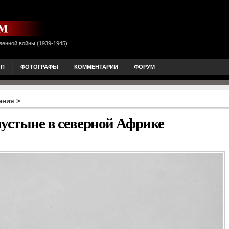
венной войны (1939-1945)
ОП
ФОТОГРАФЫ
КОММЕНТАРИИ
ФОРУМ
ания
>
пустыне в северной Африке