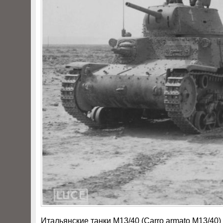
Итальянские танки M13/40 (Carro armato M13/40)