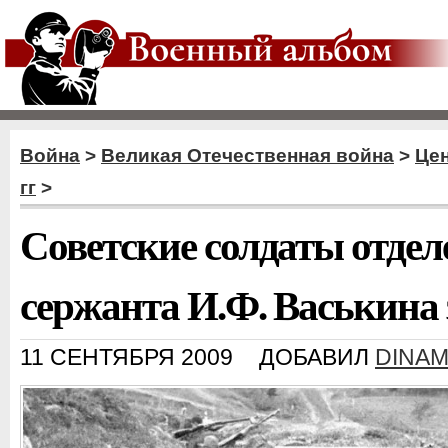
Война
>
Великая Отечественная война
>
Цен
гг
>
Советские солдаты отдел
сержанта И.Ф. Васькина 
11 СЕНТЯБРЯ 2009
ДОБАВИЛ
DINAM