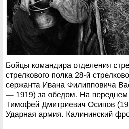
Бойцы командира отделения стре
стрелкового полка 28-й стрелков
сержанта Ивана Филипповича Вас
— 1919) за обедом. На переднем
Тимофей Дмитриевич Осипов (1917
Ударная армия. Калининский фро