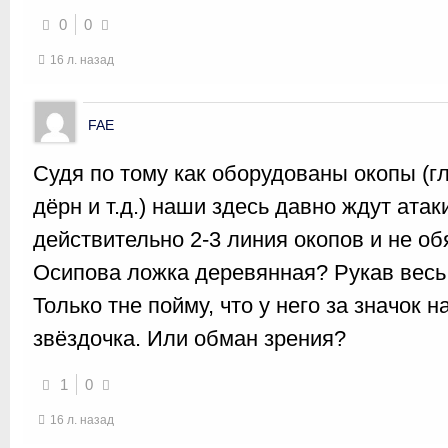
0
0
16 л. назад
FAE
Судя по тому как оборудованы окопы (г
дёрн и т.д.) наши здесь давно ждут ата
действительно 2-3 линия окопов и не об
Осипова ложка деревянная? Рукав весь
Только тне пойму, что у него за значок 
звёздочка. Или обман зрения?
1
0
16 л. назад