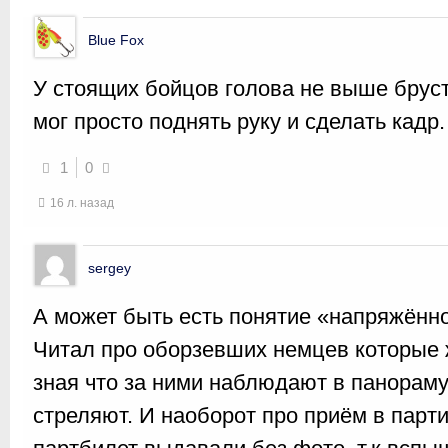
Blue Fox
У стоящих бойцов голова не выше брус
мог просто поднять руку и сделать кадр.
1
0
16 л. назад
sergey
А может быть есть понятие «напряжённо
Читал про оборзевших немцев которые
зная что за ними наблюдают в панораму
стреляют. И наоборот про приём в парти