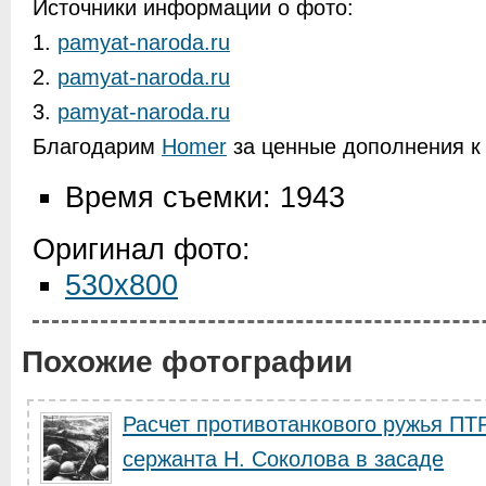
Источники информации о фото:
1.
pamyat-naroda.ru
2.
pamyat-naroda.ru
3.
pamyat-naroda.ru
Благодарим
Homer
за ценные дополнения к 
Время съемки: 1943
Оригинал фото:
530x800
Похожие фотографии
Расчет противотанкового ружья ПТ
сержанта Н. Соколова в засаде