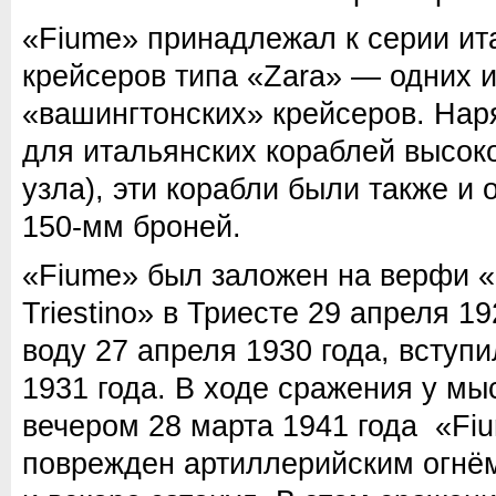
«Fiume» принадлежал к серии ит
крейсеров типа «Zara» — одних 
«вашингтонских» крейсеров. Нар
для итальянских кораблей высоко
узла), эти корабли были также и
150-мм броней.
«Fiume» был заложен на верфи «S
Triestino» в Триесте 29 апреля 1
воду 27 апреля 1930 года, вступи
1931 года. В ходе сражения у м
вечером 28 марта 1941 года «Fi
поврежден артиллерийским огнём