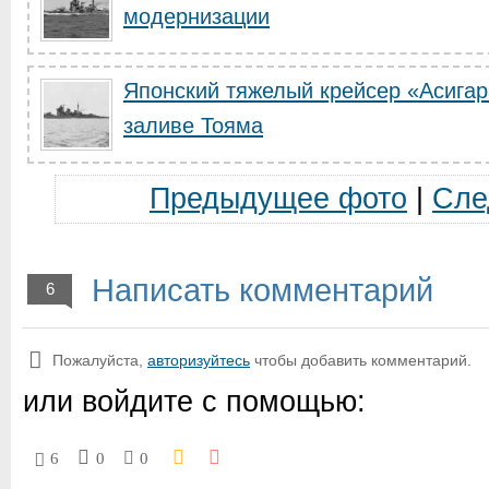
модернизации
Японский тяжелый крейсер «Асигар
заливе Тояма
Предыдущее фото
|
Сле
Написать комментарий
6
Пожалуйста,
авторизуйтесь
чтобы добавить комментарий.
или войдите с помощью:
6
0
0