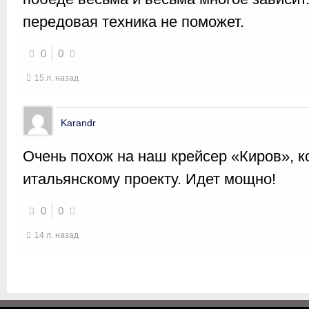
передовая техника не поможет.
0
0
15 л. назад
Karandr
Очень похож на наш крейсер «Киров», к
итальянскому проекту. Идет мощно!
0
0
14 л. назад