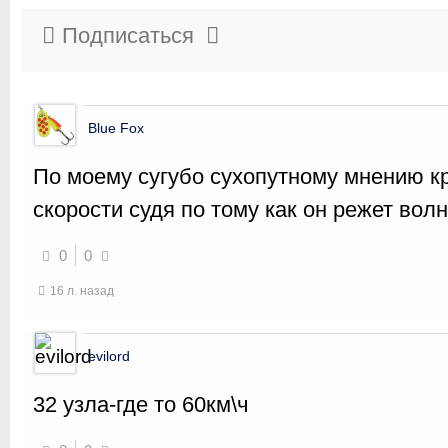
Подписаться
Blue Fox
По моему сугубо сухопутному мнению к
скорости судя по тому как он режет вол
0
0
16 л. назад
evilord
32 узла-где то 60км\ч