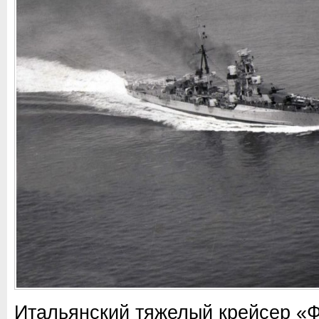
Итальянский тяжелый крейсер «Ф