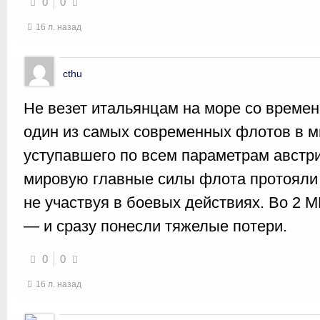
0
0
16 л. назад
cthu
Не везет итальянцам на море со времен
один из самых современных флотов в м
уступавшего по всем параметрам австр
мировую главные силы флота протояли 
не участвуя в боевых действиях. Во 2 М
— и сразу понесли тяжелые потери.
0
0
16 л. назад