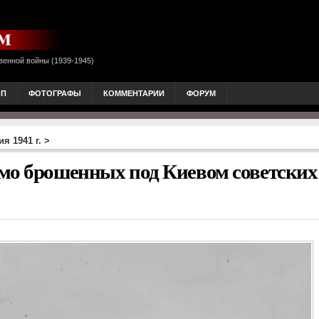
венной войны (1939-1945)
ОП
ФОТОГРАФЫ
КОММЕНТАРИИ
ФОРУМ
я 1941 г.
>
мо брошенных под Киевом советских