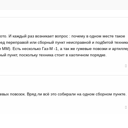
то. И каждый раз возникает вопрос : почему в одном месте такое
ед переправой или сборный пункт неисправной и подбитой техник
 ММ). Есть несколько Газ-М -1, а так же гужевые повозки и артилл
ный пункт, поскольку техника стоит в хаотичном порядке.
жевых повозок. Вряд ли всё это собирали на одном сборном пункте.