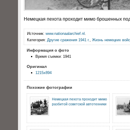
Немецкая пехота проходит мимо брошенных под 
Источник:
www.nationaalarchief.nl
.
Категория:
Другие сражения 1941 г.
,
Жизнь немецких вой
Информация о фото
Время съемки: 1941
Оригинал
1215x894
Похожие фотографии
Немецкая пехота проходит мимо
разбитой советской автотехники