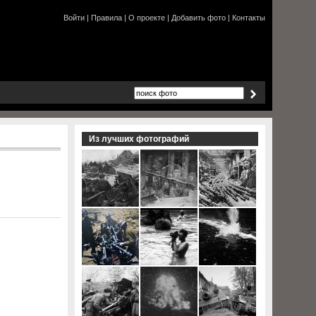
Войти
|
Правила
|
О проекте
|
Добавить фото
|
Контакты
Из лучших фотографий