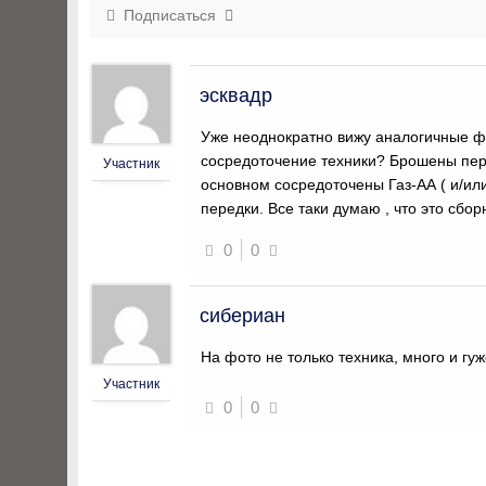
Подписаться
эсквадр
Уже неоднократно вижу аналогичные фо
сосредоточение техники? Брошены пер
Участник
основном сосредоточены Газ-АА ( и/или
передки. Все таки думаю , что это сбор
0
0
сибериан
На фото не только техника, много и гу
Участник
0
0