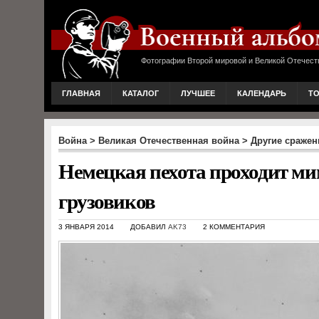
Фотографии Второй мировой и Великой Отечест
ГЛАВНАЯ
КАТАЛОГ
ЛУЧШЕЕ
КАЛЕНДАРЬ
Т
Война
>
Великая Отечественная война
>
Другие сражени
Немецкая пехота проходит ми
грузовиков
3 ЯНВАРЯ 2014
ДОБАВИЛ
AK73
2 КОММЕНТАРИЯ