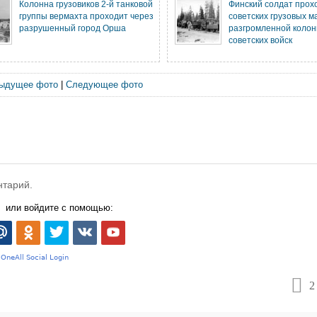
Колонна грузовиков 2-й танковой
Финский солдат прох
группы вермахта проходит через
советских грузовых 
разрушенный город Орша
разгромленной коло
советских войск
ыдущее фото
|
Следующее фото
нтарий.
или войдите с помощью:
2