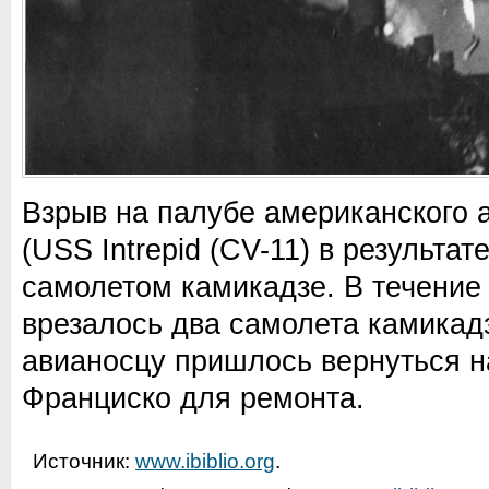
Взрыв на палубе американского 
(USS Intrepid (CV-11) в результат
самолетом камикадзе. В течение 
врезалось два самолета камикадз
авианосцу пришлось вернуться на
Франциско для ремонта.
Источник:
www.ibiblio.org
.