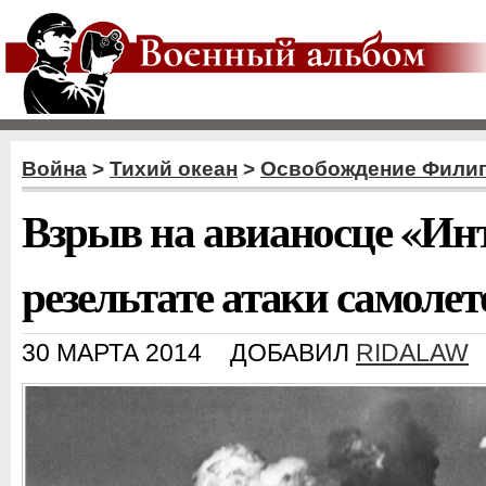
Война
>
Тихий океан
>
Освобождение Фили
Взрыв на авианосце «Ин
резельтате атаки самоле
30 МАРТА 2014
ДОБАВИЛ
RIDALAW