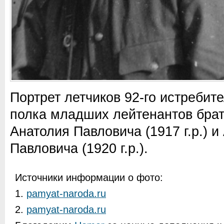
Портрет летчиков 92-го истребит
полка младших лейтенантов бра
Анатолия Павловича (1917 г.р.) 
Павловича (1920 г.р.).
Источники информации о фото:
1.
pamyat-naroda.ru
2.
pamyat-naroda.ru