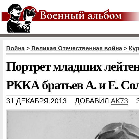
Война
>
Великая Отечественная война
>
Кур
Портрет младших лейте
РККА братьев А. и Е. С
31 ДЕКАБРЯ 2013
ДОБАВИЛ
AK73