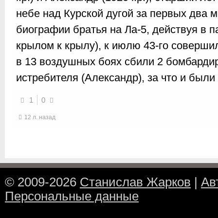
небе над Курской дугой за первых два 
биографии братья на Ла-5, действуя в п
крылом к крылу), к июлю 43-го соверши
в 13 воздушных боях сбили 2 бомбардир
истребителя (Александр), за что и были 
1
0
12 л. назад
© 2009-2026
Станислав Жарков
|
Ав
Персональные данные