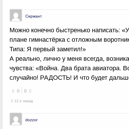
Сержант
Можно конечно быстренько написать: «
плане гимнастёрка с отложным воротник
Типа: Я первый заметил!»
А реально, лично у меня всегда, возник
чувства: «Война. Два брата авиатора. В
случайно! РАДОСТЬ! И что будет даль
0
0
12 л. назад
dozzor