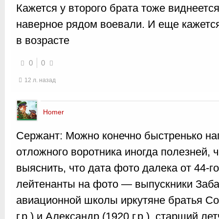
Кажется у второго брата тоже виднеетс
наверное рядом воевали. И еще кажется
в возрасте
0
0
12 л. назад
Homer
Сержант: Можно конечно быстренько на
отложного воротника иногда полезней, ч
выяснить, что дата фото далека от 44-
лейтенанты на фото — выпускники Заба
авиационной школы иркутяне братья Со
г.р.) и Александр (1920 г.р.), старший лет