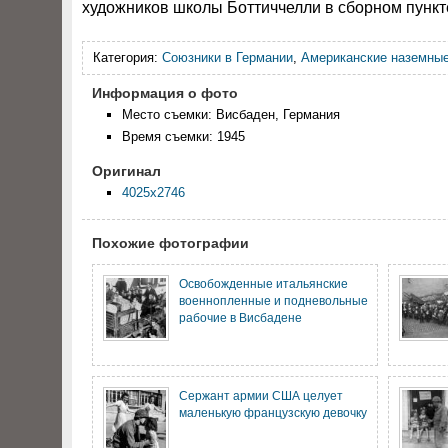
художников школы Боттиччелли в сборном пункт
Категория:
Союзники в Германии
,
Американские наземные
Информация о фото
Место съемки: Висбаден, Германия
Время съемки: 1945
Оригинал
4025x2746
Похожие фотографии
Освобожденные итальянские
военнопленные и подневольные
рабочие в Висбадене
Сержант армии США целует
маленькую французскую девочку