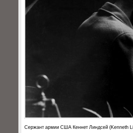
Сержант армии США Кеннет Линдсей (Kenneth Li