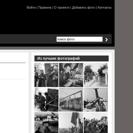
Войти
|
Правила
|
О проекте
|
Добавить фото
|
Контакты
Из лучших фотографий