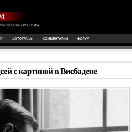
венной войны (1939-1945)
ОП
ФОТОГРАФЫ
КОММЕНТАРИИ
ФОРУМ
ей с картиной в Висбадене