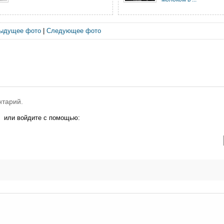
ыдущее фото
|
Следующее фото
нтарий.
или войдите с помощью: