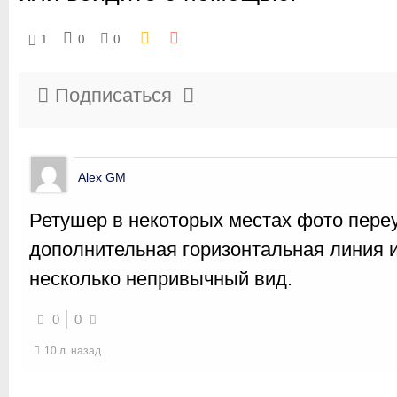
1
0
0
Подписаться
Alex GM
Ретушер в некоторых местах фото пере
дополнительная горизонтальная линия 
несколько непривычный вид.
0
0
10 л. назад