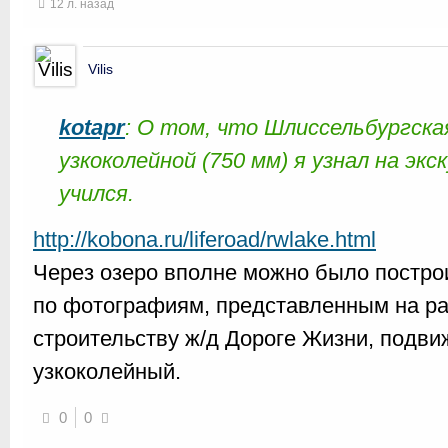
12 л. назад
Vilis
kotapr
: О том, что Шлиссельбургска
узкоколейной (750 мм) я узнал на экс
учился.
http://kobona.ru/liferoad/rwlake.html
Через озеро вполне можно было построи
по фотографиям, представленным на ра
строительству ж/д Дороге Жизни, подви
узкоколейный.
0
0