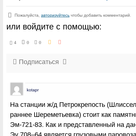
Пожалуйста,
авторизуйтесь
чтобы добавить комментарий.
или войдите с помощью:
4
0
0
Подписаться
kotapr
На станции ж/д Петрокрепость (Шлиссе
раннее Шереметьевка) стоит как памятн
Эм-721-83. Как и представленный на д
Эу 708–64 является грузовыми паровоза