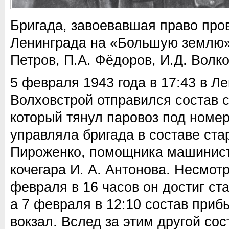
Бригада, завоевавшая право про
Ленинграда на «Большую землю».
Петров, П.А. Фёдоров, И.Д. Волко
5 февраля 1943 года в 17:43 в Л
Волховстрой отправился состав 
который тянул паровоз под номе
управляла бригада в составе ст
Пироженко, помощника машиниста
кочегара И. А. Антонова. Несмотр
февраля в 16 часов он достиг ст
а 7 февраля в 12:10 состав при
вокзал. Вслед за этим другой сос