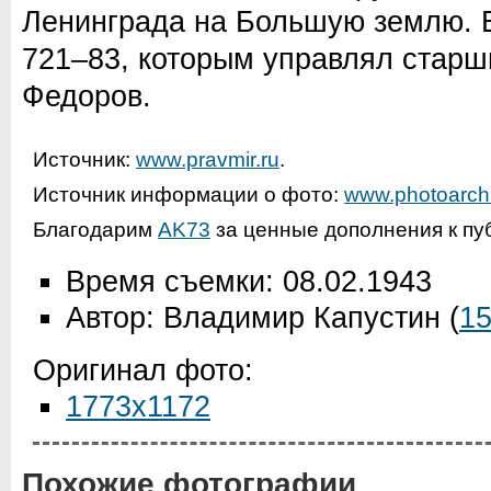
Ленинграда на Большую землю. Е
721–83, которым управлял старш
Федоров.
Источник:
www.pravmir.ru
.
Источник информации о фото:
www.photoarchi
Благодарим
AK73
за ценные дополнения к пу
Время съемки: 08.02.1943
Автор: Владимир Капустин
(
1
Оригинал фото:
1773x1172
Похожие фотографии