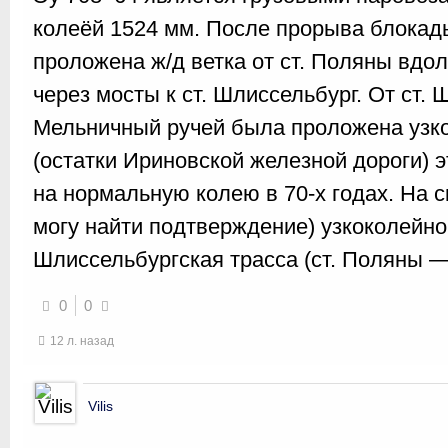
колеёй 1524 мм. После прорыва блокады
проложена ж/д ветка от ст. Поляны вдо
через мосты к ст. Шлиссельбург. От ст. 
Мельничный ручей была проложена узк
(остатки Ириновской железной дороги) 
на нормальную колею в 70-х годах. На с
могу найти подтверждение) узкоколейно
Шлиссельбургская трасса (ст. Поляны 
0
0
12 л. назад
Vilis