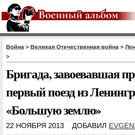
Война
>
Великая Отечественная война
>
Ле
>
Бригада, завоевавшая пр
первый поезд из Ленингр
«Большую землю»
22 НОЯБРЯ 2013
ДОБАВИЛ
EVGEN