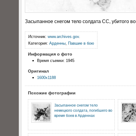
Засыпанное снегом тело солдата СС, убитого в
Источник:
www.archives.gov
.
Категория:
Арденны
,
Павшие в бою
Информация о фото
Время съемки: 1945
Оригинал
1600x1188
Похожие фотографии
Засыпанное снегом тело
немецкого солдата, погибшего во
время боев в Арденнах