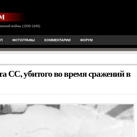
венной войны (1939-1945)
ОП
ФОТОГРАФЫ
КОММЕНТАРИИ
ФОРУМ
та СС, убитого во время сражений в