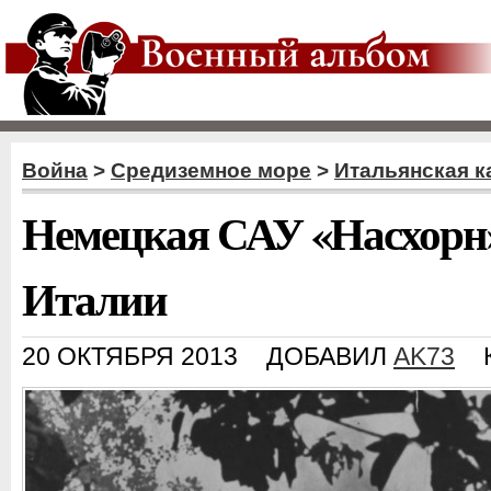
Война
>
Средиземное море
>
Итальянская к
Немецкая САУ «Насхорн»
Италии
20 ОКТЯБРЯ 2013
ДОБАВИЛ
AK73