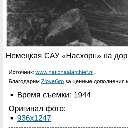
Немецкая САУ «Насхорн» на доро
Источник:
www.nationaalarchief.nl
.
Благодарим
ZloveGro
за ценные дополнения к
Время съемки: 1944
Оригинал фото:
936x1247