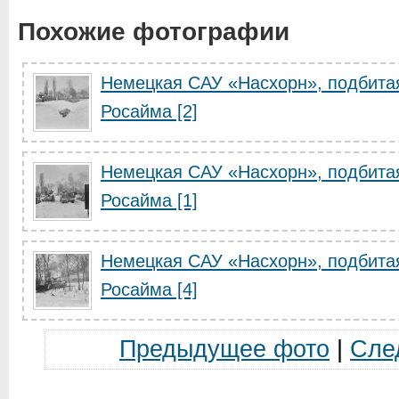
Похожие фотографии
Немецкая САУ «Насхорн», подбитая
Росайма [2]
Немецкая САУ «Насхорн», подбитая
Росайма [1]
Немецкая САУ «Насхорн», подбитая
Росайма [4]
Предыдущее фото
|
Сле