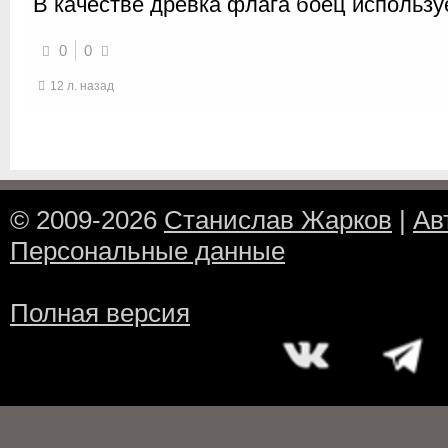
В качестве древка флага боец используе
0
0
12 л. назад
© 2009-2026
Станислав Жарков
|
Ав
Персональные данные
Полная версия