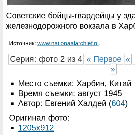
Советские бойцы-гвардейцы у зд
железнодорожного вокзала в Хар
Источник:
www.nationaalarchief.nl
.
Серия: фото 2 из 4
« Первое
«
»
Место съемки: Харбин, Китай
Время съемки: август 1945
Автор: Евгений Халдей
(
604
)
Оригинал фото:
1205x912