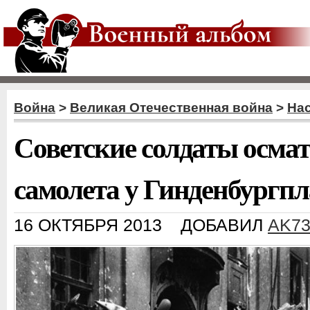
Война
>
Великая Отечественная война
>
Нас
Советские солдаты осма
самолета у Гинденбургпл
16 ОКТЯБРЯ 2013
ДОБАВИЛ
AK7