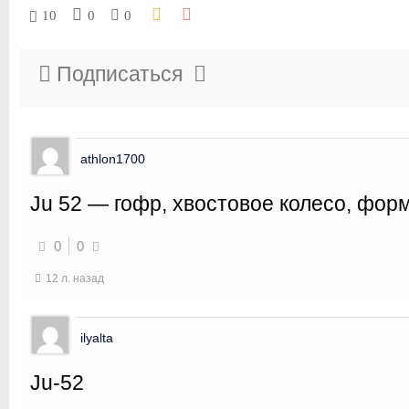
10
0
0
Подписаться
athlon1700
Ju 52 — гофр, хвостовое колесо, форм
0
0
12 л. назад
ilyalta
Ju-52