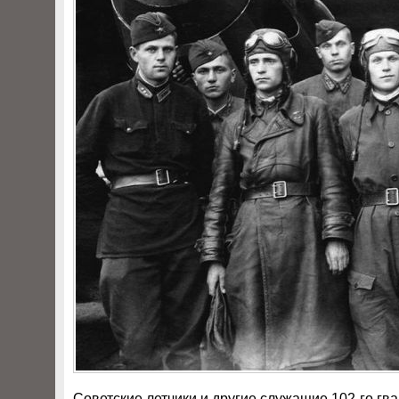
Советские летчики и другие служащие 102-го гв