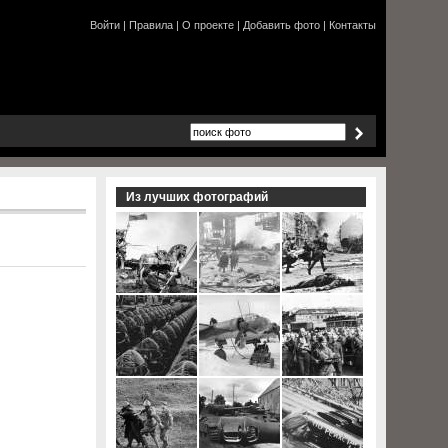
Войти
|
Правила
|
О проекте
|
Добавить фото
|
Контакты
Из лучших фотографий