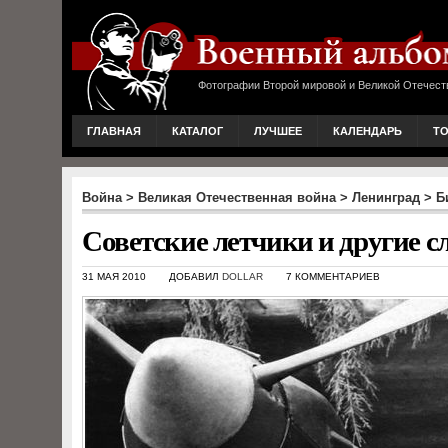
Фотографии Второй мировой и Великой Отечест
ГЛАВНАЯ
КАТАЛОГ
ЛУЧШЕЕ
КАЛЕНДАРЬ
Т
Война
>
Великая Отечественная война
>
Ленинград
>
Б
Советские летчики и другие 
31 МАЯ 2010
ДОБАВИЛ
DOLLAR
7 КОММЕНТАРИЕВ