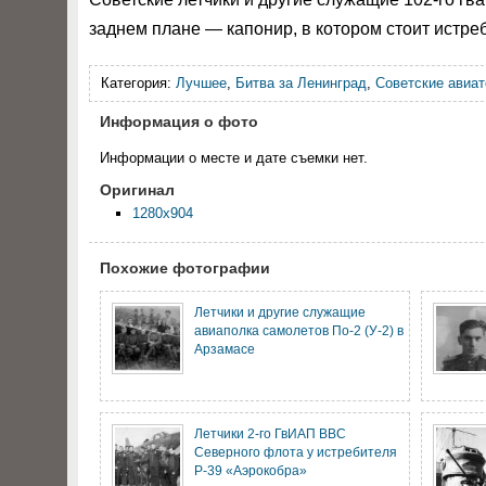
заднем плане — капонир, в котором стоит истре
Категория:
Лучшее
,
Битва за Ленинград
,
Советские авиа
Информация о фото
Информации о месте и дате съемки нет.
Оригинал
1280x904
Похожие фотографии
Летчики и другие служащие
авиаполка самолетов По-2 (У-2) в
Арзамасе
Летчики 2-го ГвИАП ВВС
Северного флота у истребителя
P-39 «Аэрокобра»