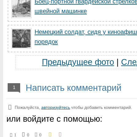
Боец-портной гвардейской стрелков
швейной машинке
Немецкий солдат, сидя у киноафиш
порядок
Предыдущее фото
|
Сле
Написать комментарий
1
Пожалуйста,
авторизуйтесь
чтобы добавить комментарий.
или войдите с помощью:
1
0
0