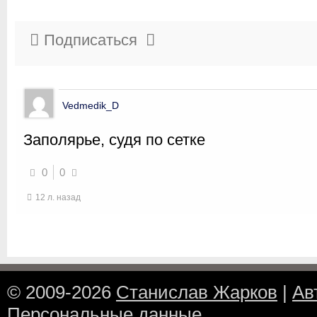
Подписаться
Vedmedik_D
Заполярье, судя по сетке
0
0
12 л. назад
© 2009-2026
Станислав Жарков
|
Ав
Персональные данные