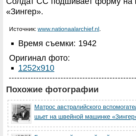
Солдат СС подшивает форму на
«Зингер».
Источник:
www.nationaalarchief.nl
.
Время съемки: 1942
Оригинал фото:
1252x910
Похожие фотографии
Матрос австралийского вспомогат
шьет на швейной машинке «Зингер