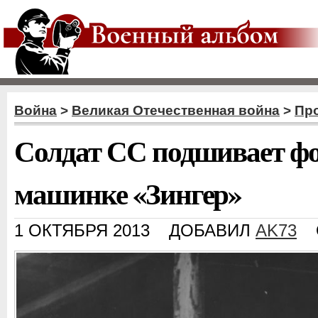
Война
>
Великая Отечественная война
>
Пр
Солдат СС подшивает ф
машинке «Зингер»
1 ОКТЯБРЯ 2013
ДОБАВИЛ
AK73