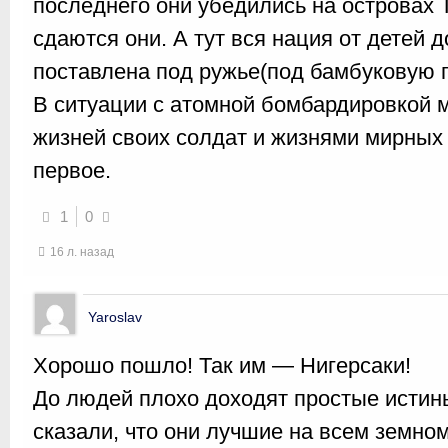
последнего они убедились на островах Т
сдаются они. А тут вся нация от детей 
поставлена под ружье(под бамбуковую п
В ситуации с атомной бомбардировкой 
жизней своих солдат и жизнями мирных
первое.
1
0
16 л. назад
Yaroslav
Хорошо пошло! Так им — Нигерсаки!
До людей плохо доходят простые истин
сказали, что они лучшие на всем земном