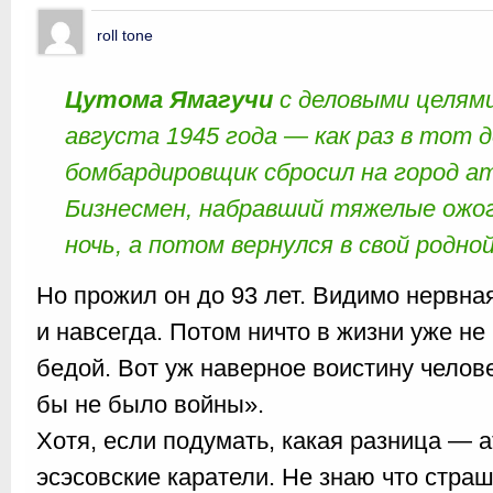
roll tone
Цутома Ямагучи
с деловыми целями
августа 1945 года — как раз в тот д
бомбардировщик сбросил на город а
Бизнесмен, набравший тяжелые ожог
ночь, а потом вернулся в свой родно
Но прожил он до 93 лет. Видимо нервна
и навсегда. Потом ничто в жизни уже не
бедой. Вот уж наверное воистину чело
бы не было войны».
Хотя, если подумать, какая разница — 
эсэсовские каратели. Не знаю что стра