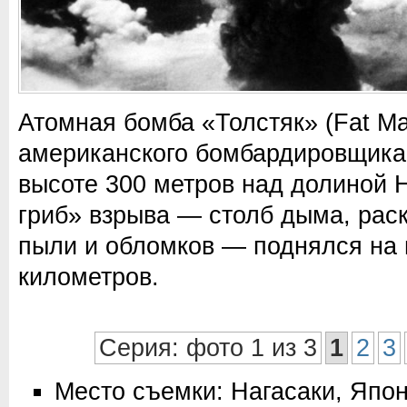
Атомная бомба «Толстяк» (Fat M
американского бомбардировщика 
высоте 300 метров над долиной 
гриб» взрыва — столб дыма, рас
пыли и обломков — поднялся на 
километров.
Серия: фото 1 из 3
1
2
3
Место съемки: Нагасаки, Япо