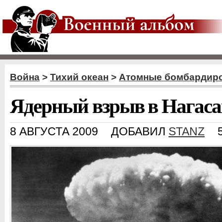
Война
>
Тихий океан
>
Атомные бомбардир
Ядерный взрыв в Нагасак
8 АВГУСТА 2009
ДОБАВИЛ
STANZ