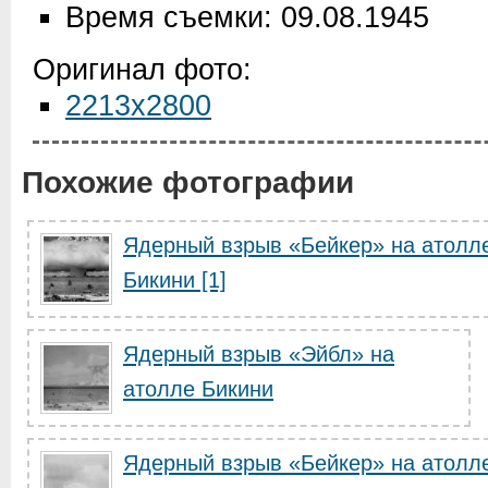
Время съемки: 09.08.1945
Оригинал фото:
2213x2800
Похожие фотографии
Ядерный взрыв «Бейкер» на атолл
Бикини [1]
Ядерный взрыв «Эйбл» на
атолле Бикини
Ядерный взрыв «Бейкер» на атолл