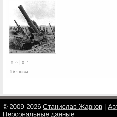
0
0
9 л. назад
© 2009-2026
Станислав Жарков
|
Ав
Персональные данные