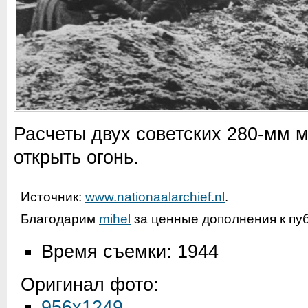
Расчеты двух советских 280-мм м
открыть огонь.
Источник:
www.nationaalarchief.nl
.
Благодарим
mihel
за ценные дополнения к пу
Время съемки: 1944
Оригинал фото:
956x1249