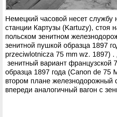
Немецкий часовой несет службу
станции Картузы (Kartuzy), стоя 
польском зенитном железнодорож
зенитной пушкой образца 1897 г
przeciwlotnicza 75 mm wz. 1897) 
зенитный вариант французской 
образца 1897 года (Canon de 75 
втором плане железнодорожный с
впереди аналогичный вагон с зе