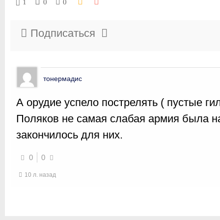
1
0
0
Подписаться
тонермадис
А орудие успело пострелять ( пустые ги
Поляков не самая слабая армия была на
закончилось для них.
0
0
10 л. назад