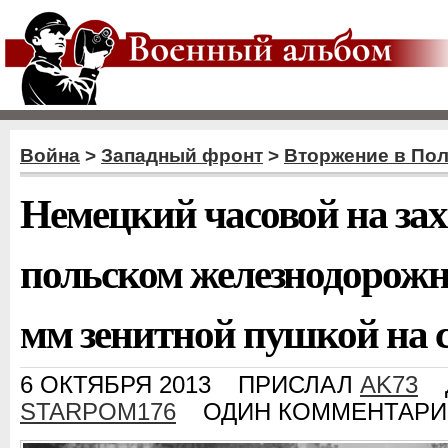
Война
>
Западный фронт
>
Вторжение в По
Немецкий часовой на за
польском железнодорожно
мм зенитной пушкой на 
6 ОКТЯБРЯ 2013
ПРИСЛАЛ
AK73
STARPOM176
ОДИН КОММЕНТАРИ