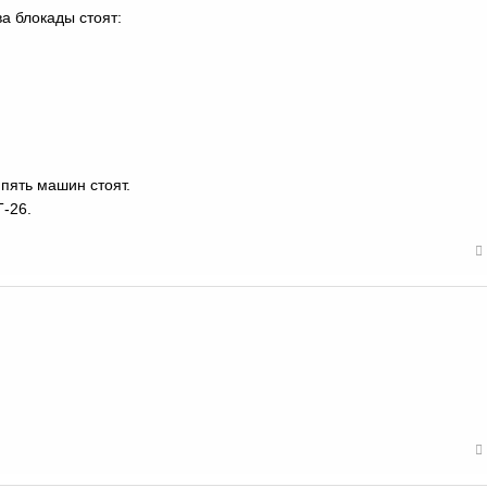
а блокады стоят:
пять машин стоят.
Т-26.