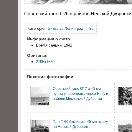
Советский танк Т-26 в районе Невской Дубровки.
Категория:
Битва за Ленинград
,
Т-26
Информация о фото
Время съемки: 1942
Оригинал
2195x1680
Похожие фотографии
Советский танк БТ-7 и 45-мм
пушка у переправы через Неву в
районе Московской Дубровки
Танк Т-60 буксирует 45-мм пушку
на Невской Дубровке