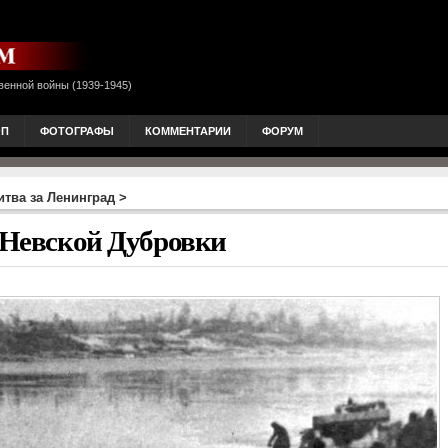
венной войны (1939-1945)
ОП
ФОТОГРАФЫ
КОММЕНТАРИИ
ФОРУМ
итва за Ленинград
>
е Невской Дубровки