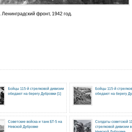
 Ленинградский фронт, 1942 год.
Бойцы 115-й стрелковой дивизии
Бойцы 115-й стрелко
обедают на берегу Дубровки [1]
обедают на берегу Ду
Советские войска и танк БТ-5 на
Солдаты советской 1
Невской Дубровке
стрелковой дивизии в
Невской Дубровке