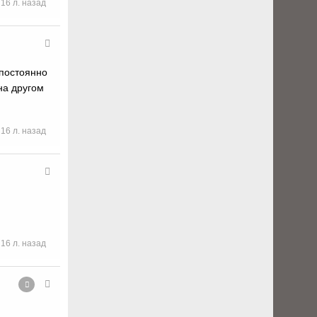
16 л. назад
 постоянно
на другом
16 л. назад
16 л. назад