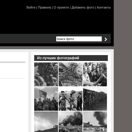
Войти
|
Правила
|
О проекте
|
Добавить фото
|
Контакты
Из лучших фотографий