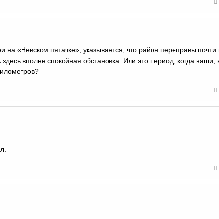
и на «Невском пятачке», указывается, что район переправы почти
здесь вполне спокойная обстановка. Или это период, когда наши, 
 километров?
л.