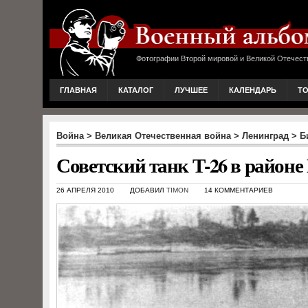
Фотографии Второй мировой и Великой Отечест
ГЛАВНАЯ
КАТАЛОГ
ЛУЧШЕЕ
КАЛЕНДАРЬ
Т
Война
>
Великая Отечественная война
>
Ленинград
>
Б
Советский танк Т-26 в район
26 АПРЕЛЯ 2010
ДОБАВИЛ
TIMON
14 КОММЕНТАРИЕВ