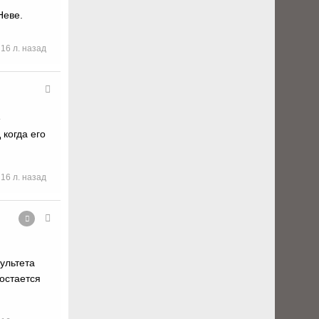
Неве.
16 л. назад
е
 когда его
16 л. назад
ультета
остается