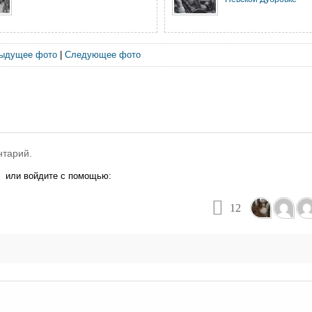
ыдущее фото
|
Следующее фото
нтарий.
или войдите с помощью:
12