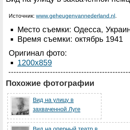
Источник:
www.geheugenvannederland.nl
.
Место съемки: Одесса, Укра
Время съемки: октябрь 1941
Оригинал фото:
1200x859
Похожие фотографии
Вид на улицу в
захваченной Луге
Вид на оперный театр в