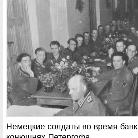
Немецкие солдаты во время банке
конюшнях Петергофа.