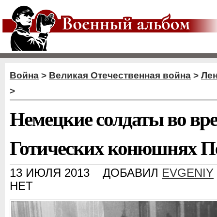
Война
>
Великая Отечественная война
>
Ле
>
Немецкие солдаты во вре
Готических конюшнях Пе
13 ИЮЛЯ 2013
ДОБАВИЛ
EVGENIY
НЕТ