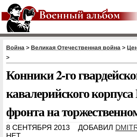
Война
>
Великая Отечественная война
>
Цен
>
Конники 2-го гвардейско
кавалерийского корпуса
фронта на торжественном
8 СЕНТЯБРЯ 2013
ДОБАВИЛ
DMITR
НЕТ