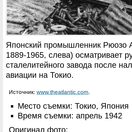
Японский промышленник Рюозо А
1889-1965, слева) осматривает р
сталелитейного завода после на
авиации на Токио.
Источник:
www.theatlantic.com
.
Место съемки: Токио, Япония
Время съемки: апрель 1942
Оригинал фото: