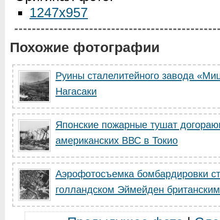
1247x957
Похожие фотографии
Руины сталелитейного завода «Ми
Нагасаки
Японские пожарные тушат догораю
американских ВВС в Токио
Аэрофотосъемка бомбардировки ст
голландском Эймейден британскими