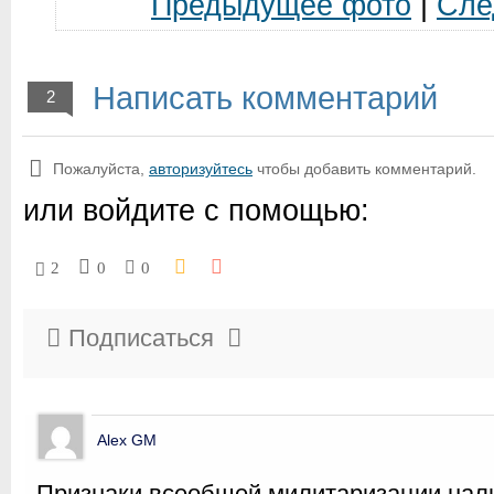
Предыдущее фото
|
Сле
Написать комментарий
2
Пожалуйста,
авторизуйтесь
чтобы добавить комментарий.
или войдите с помощью:
2
0
0
Подписаться
Alex GM
Признаки всеобщей милитаризации нали