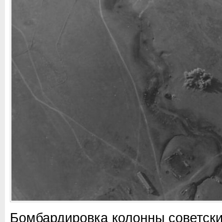
Бомбардировка колонны советски