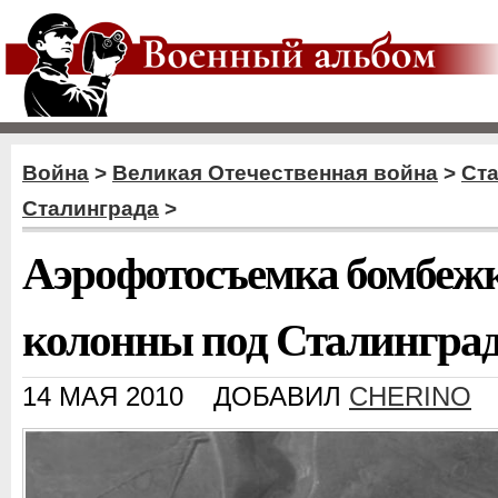
Война
>
Великая Отечественная война
>
Ст
Сталинграда
>
Аэрофотосъемка бомбежк
колонны под Сталинград
14 МАЯ 2010
ДОБАВИЛ
CHERINO