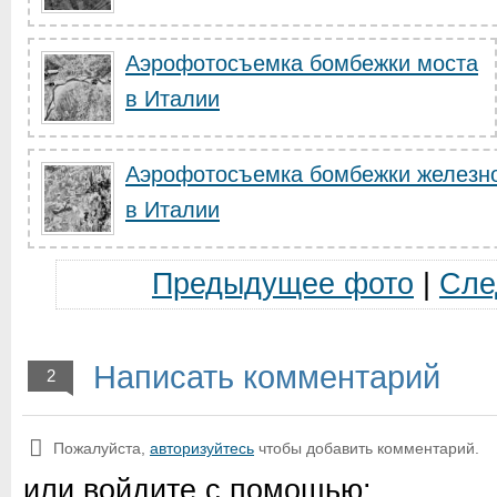
Аэрофотосъемка бомбежки моста
в Италии
Аэрофотосъемка бомбежки железно
в Италии
Предыдущее фото
|
Сле
Написать комментарий
2
Пожалуйста,
авторизуйтесь
чтобы добавить комментарий.
или войдите с помощью: