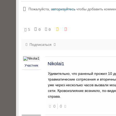
Пожалуйста,
авторизуйтесь
чтобы добавить комме
5
0
0
Подписаться
Nikolai1
Участник
Удивительно, что раненый прожил 10 
травматические сотрясения и вторичны
уже через несколько часов вызвали м
сети. Кровоизлияние возникло, по-вид
справа.
0
0