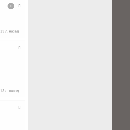
13 л. назад
13 л. назад