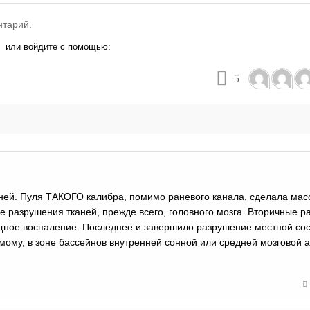
нтарий.
или войдите с помощью:
5
дней. Пуля ТАКОГО калибра, помимо раневого канала, сделала ма
е разрушения тканей, прежде всего, головного мозга. Вторичные 
ощное воспаление. Последнее и завершило разрушение местной со
имому, в зоне бассейнов внутренней сонной или средней мозговой 