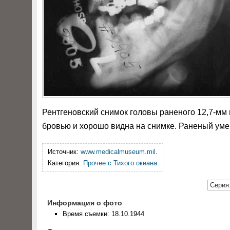
Рентгеновский снимок головы раненого 12,7-мм
бровью и хорошо видна на снимке. Раненый умер
Источник:
www.medicalmuseum.mil
.
Категория:
Прочее с Тихого океана
Серия:
Информация о фото
Время съемки: 18.10.1944