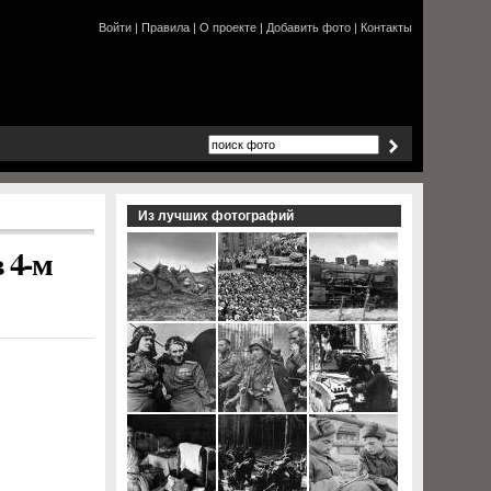
Войти
|
Правила
|
О проекте
|
Добавить фото
|
Контакты
Из лучших фотографий
 4-м