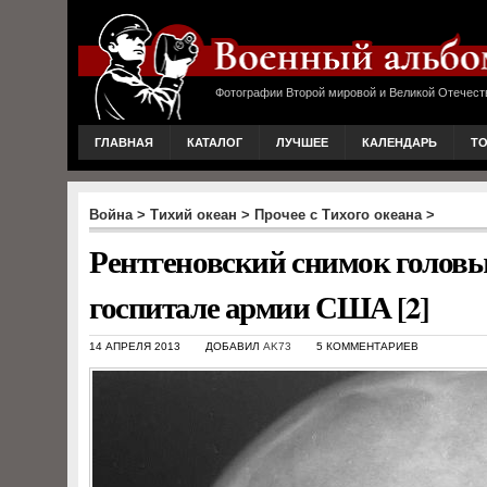
Фотографии Второй мировой и Великой Отечест
ГЛАВНАЯ
КАТАЛОГ
ЛУЧШЕЕ
КАЛЕНДАРЬ
Т
Война
>
Тихий океан
>
Прочее с Тихого океана
>
Рентгеновский снимок головы 
госпитале армии США [2]
14 АПРЕЛЯ 2013
ДОБАВИЛ
AK73
5 КОММЕНТАРИЕВ