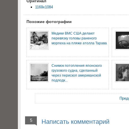
Оригинал
1169x1084
Похожие фотографии
Медики ВМС США делают
перевязку головы раненого
морпеха на пляже атолла Тарава
Снимок потопления японского
грузового судна, сделанный
через перископ американской
подлодк...
Пред
5
Написать комментарий