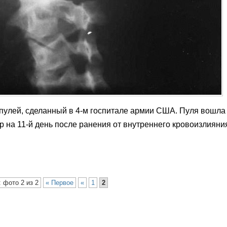
 пулей, сделанный в 4-м госпитале армии США. Пуля вошла
 на 11-й день после ранения от внутреннего кровоизлияни
 фото 2 из 2
« Первое
«
1
2