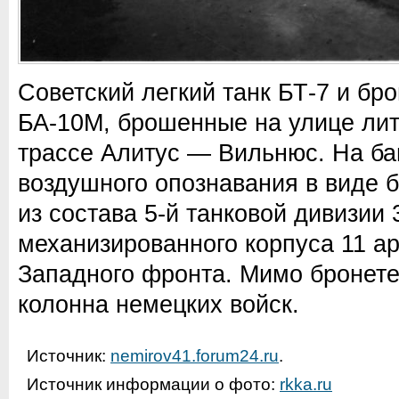
Советский легкий танк БТ-7 и бр
БА-10М, брошенные на улице лит
трассе Алитус — Вильнюс. На ба
воздушного опознавания в виде 
из состава 5-й танковой дивизии 
механизированного корпуса 11 а
Западного фронта. Мимо бронете
колонна немецких войск.
Источник:
nemirov41.forum24.ru
.
Источник информации о фото:
rkka.ru